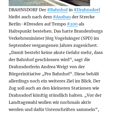
DRAHNSDORF Der
#Bahnhof
in
#Drahnsdorf
bleibt auch nach dem
#Ausbau
der Strecke
Berlin-#Dresden auf Tempo
#200
als
Haltepunkt bestehen. Das hatte Brandenburgs
Verkehrsminister Jörg Vogelsänger (SPD) im
September vergangenen Jahres zugesichert.
„Damit besteht keine akute Gefahr mehr, dass
der Bahnhof geschlossen wird“, sagt die
Drahnsdorferin Andrea Weigt von der
Bürgerinitiative „Pro Bahnhof“. Diese behält
allerdings noch ein weiteres Ziel im Blick. Der
Zug soll auch an den kleineren Stationen wie
Drahnsdorf künftig stündlich halten. „Vor der
Landtagswahl wollen wir nochmals aktiv
werden und dafür Unterschriften sammeln“,