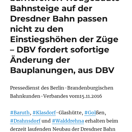
Bahnsteige auf der
Dresdner Bahn passen
nicht zu den
Einstiegshöhen der Züge
– DBV fordert sofortige
Änderung der
Bauplanungen, aus DBV
Pressedienst des Berlin-Brandenburgischen
Bahnkunden-Verbandes vom15.11.2016
#Baruth
,
#Klasdorf
-Glashütte,
#Gol
ßen,
#Drahnsdorf
und
#Walddrehna
erhalten beim
derzeit laufenden Neubau der Dresdner Bahn