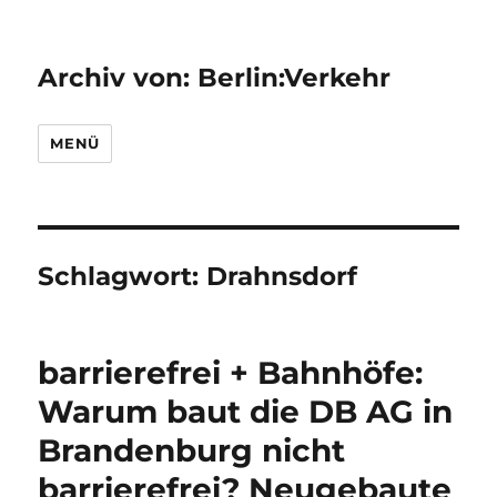
Archiv von: Berlin:Verkehr
MENÜ
Schlagwort:
Drahnsdorf
barrierefrei + Bahnhöfe:
Warum baut die DB AG in
Brandenburg nicht
barrierefrei? Neugebaute