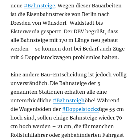
neue
#Bahnsteige
. Wegen dieser Bauarbeiten
ist die Eisenbahnstrecke von Berlin nach
Dresden von Wünsdorf-Waldstadt bis
Elsterwerda gesperrt. Der DBV begrüßt, dass
alle Bahnsteige mit 170 m Länge neu gebaut
werden – so können dort bei Bedarf auch Züge
mit 6 Doppelstockwagen problemlos halten.
Eine andere Bau-Entscheidung ist jedoch völlig
unverständlich. Die Bahnsteige der 5
genannten Stationen erhalten alle eine
unterschiedliche
#Bahnsteigh
öhe! Während
die Wagenböden der
#Doppelstockz
üge 55 cm
hoch sind, sollen einige Bahnsteige wieder 76
cm hoch werden – 21 cm, die für manchen
Rollstuhlfahrer oder gehbehinderten Fahrgast