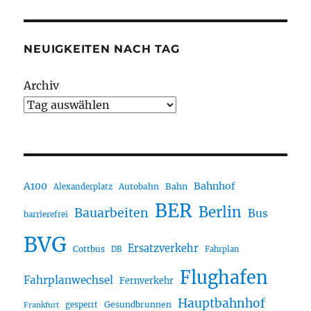
NEUIGKEITEN NACH TAG
Archiv
A100
Bahnhof
Autobahn
Bahn
Alexanderplatz
BER
Berlin
Bauarbeiten
Bus
barrierefrei
BVG
Ersatzverkehr
Cottbus
DB
Fahrplan
Flughafen
Fahrplanwechsel
Fernverkehr
Hauptbahnhof
Gesundbrunnen
gesperrt
Frankfurt