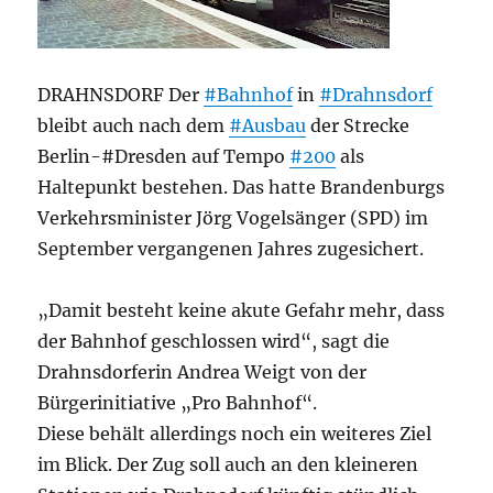
DRAHNSDORF Der
#Bahnhof
in
#Drahnsdorf
bleibt auch nach dem
#Ausbau
der Strecke
Berlin-#Dresden auf Tempo
#200
als
Haltepunkt bestehen. Das hatte Brandenburgs
Verkehrsminister Jörg Vogelsänger (SPD) im
September vergangenen Jahres zugesichert.
„Damit besteht keine akute Gefahr mehr, dass
der Bahnhof geschlossen wird“, sagt die
Drahnsdorferin Andrea Weigt von der
Bürgerinitiative „Pro Bahnhof“.
Diese behält allerdings noch ein weiteres Ziel
im Blick. Der Zug soll auch an den kleineren