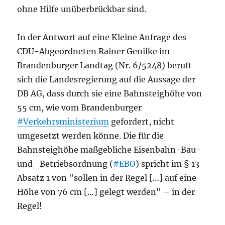
ohne Hilfe unüberbrückbar sind.
In der Antwort auf eine Kleine Anfrage des
CDU-Abgeordneten Rainer Genilke im
Brandenburger Landtag (Nr. 6/5248) beruft
sich die Landesregierung auf die Aussage der
DB AG, dass durch sie eine Bahnsteighöhe von
55 cm, wie vom Brandenburger
#Verkehrsministerium
gefordert, nicht
umgesetzt werden könne. Die für die
Bahnsteighöhe maßgebliche Eisenbahn-Bau-
und -Betriebsordnung (
#EBO
) spricht im § 13
Absatz 1 von "sollen in der Regel […] auf eine
Höhe von 76 cm […] gelegt werden" – in der
Regel!