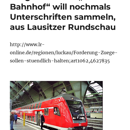
Bahnhof“ will nochmals
Unterschriften sammeln,
aus Lausitzer Rundschau
http://www.lr-
online.de/regionen/luckau/Forderung-Zuege-
sollen-stuendlich-halten;art1062,4627835