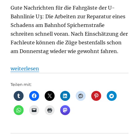
Gute Nachrichten für die Fahrgäste der U-
Bahnlinie U3: Die Arbeiten zur Reparatur eines
Schadens am Bahnhof Spichernstraße
schreiten schnell voran. Nach Einschätzung der
Fachleute können die Züge bestenfalls schon
am Donnerstag wieder wie gewohnt fahren.
„U-Bahn: Aktuelle Information zur Betriebsstörung 
weiterlesen
Teilen mit: