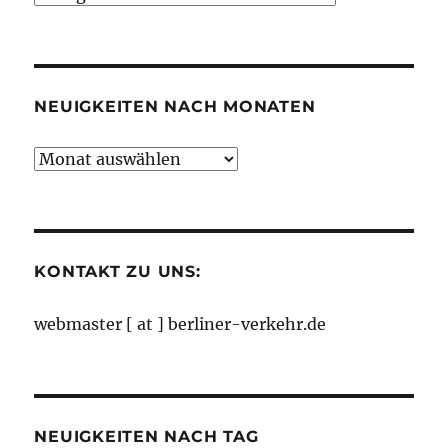
nach
Kategorien
NEUIGKEITEN NACH MONATEN
Neuigkeiten
nach
Monaten
KONTAKT ZU UNS:
webmaster [ at ] berliner-verkehr.de
NEUIGKEITEN NACH TAG