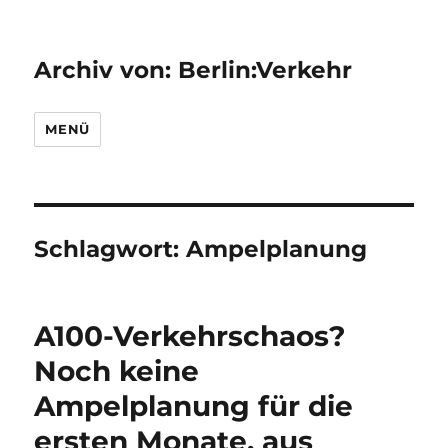
Archiv von: Berlin:Verkehr
MENÜ
Schlagwort:
Ampelplanung
A100-Verkehrschaos?
Noch keine
Ampelplanung für die
ersten Monate, aus