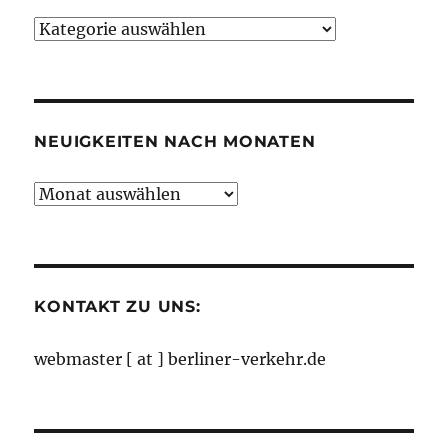
Neuigkeiten
nach
Kategorien
NEUIGKEITEN NACH MONATEN
Neuigkeiten
nach
Monaten
KONTAKT ZU UNS:
webmaster [ at ] berliner-verkehr.de