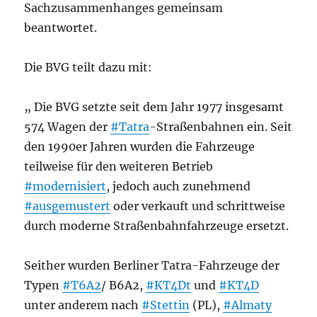
Sachzusammenhanges gemeinsam
beantwortet.
Die BVG teilt dazu mit:
„ Die BVG setzte seit dem Jahr 1977 insgesamt
574 Wagen der
#Tatra
-Straßenbahnen ein. Seit
den 1990er Jahren wurden die Fahrzeuge
teilweise für den weiteren Betrieb
#modernisiert
, jedoch auch zunehmend
#ausgemustert
oder verkauft und schrittweise
durch moderne Straßenbahnfahrzeuge ersetzt.
Seither wurden Berliner Tatra-Fahrzeuge der
Typen
#T6A2
/ B6A2,
#KT4Dt
und
#KT4D
unter anderem nach
#Stettin
(PL),
#Almaty