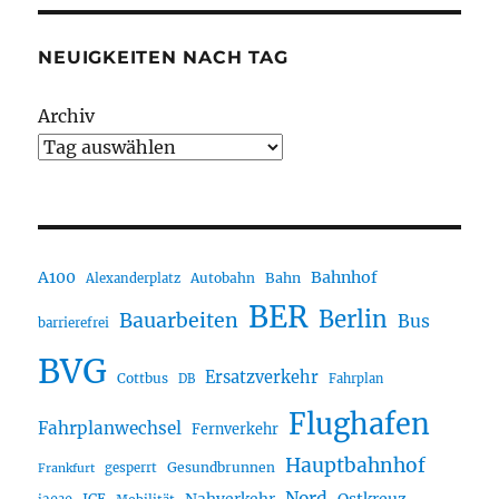
NEUIGKEITEN NACH TAG
Archiv
A100
Bahnhof
Autobahn
Bahn
Alexanderplatz
BER
Berlin
Bauarbeiten
Bus
barrierefrei
BVG
Ersatzverkehr
Cottbus
DB
Fahrplan
Flughafen
Fahrplanwechsel
Fernverkehr
Hauptbahnhof
Gesundbrunnen
gesperrt
Frankfurt
Nord