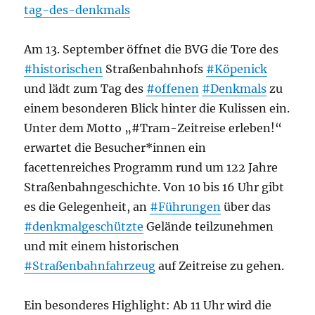
tag-des-denkmals
Am 13. September öffnet die BVG die Tore des
#historischen
Straßenbahnhofs
#Köpenick
und lädt zum Tag des
#offenen
#Denkmals
zu
einem besonderen Blick hinter die Kulissen ein.
Unter dem Motto „#Tram-Zeitreise erleben!“
erwartet die Besucher*innen ein
facettenreiches Programm rund um 122 Jahre
Straßenbahngeschichte. Von 10 bis 16 Uhr gibt
es die Gelegenheit, an
#Führungen
über das
#denkmalgeschützte
Gelände teilzunehmen
und mit einem historischen
#Straßenbahnfahrzeug
auf Zeitreise zu gehen.
Ein besonderes Highlight: Ab 11 Uhr wird die