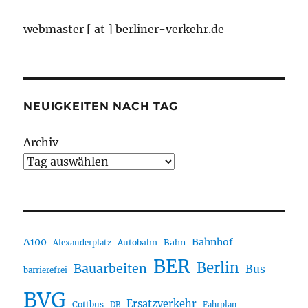
webmaster [ at ] berliner-verkehr.de
NEUIGKEITEN NACH TAG
Archiv
A100
Bahnhof
Autobahn
Bahn
Alexanderplatz
BER
Berlin
Bauarbeiten
Bus
barrierefrei
BVG
Ersatzverkehr
Cottbus
DB
Fahrplan