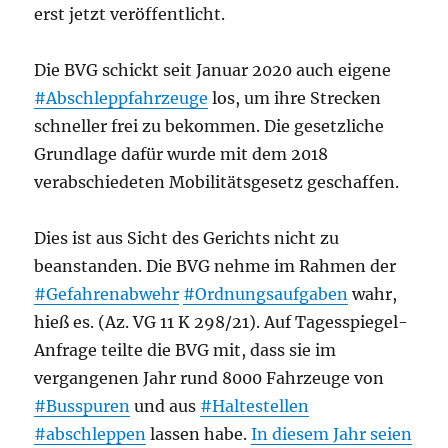
erst jetzt veröffentlicht.
Die BVG schickt seit Januar 2020 auch eigene
#Abschleppfahrzeuge
los, um ihre Strecken
schneller frei zu bekommen. Die gesetzliche
Grundlage dafür wurde mit dem 2018
verabschiedeten Mobilitätsgesetz geschaffen.
Dies ist aus Sicht des Gerichts nicht zu
beanstanden. Die BVG nehme im Rahmen der
#Gefahrenabwehr
#Ordnungsaufgaben
wahr,
hieß es. (Az. VG 11 K 298/21). Auf Tagesspiegel-
Anfrage teilte die BVG mit, dass sie im
vergangenen Jahr rund 8000 Fahrzeuge von
#Busspuren
und aus
#Haltestellen
#abschleppen
lassen habe.
In diesem Jahr seien