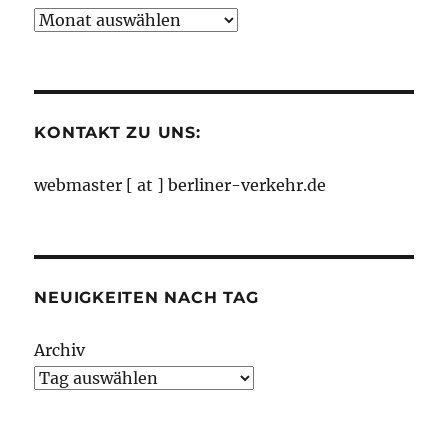
Neuigkeiten
nach
Monaten
KONTAKT ZU UNS:
webmaster [ at ] berliner-verkehr.de
NEUIGKEITEN NACH TAG
Archiv