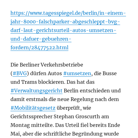
https://www.tagesspiegel.de/berlin/in-einem-
jahr-8000-falschparker-abgeschleppt-bvg-
darf-laut-gerichtsurteil-autos-umsetzen-
und-dafuer-gebuehren-
fordern/28477522.html
Die Berliner Verkehrsbetriebe
(
#BVG
) dürfen Autos
#umsetzen
, die Busse
und Trams blockieren. Das hat das
#Verwaltungsgericht
Berlin entschieden und
damit erstmals die neue Regelung nach dem
#Mobilitätsgesetz
überprüft, wie
Gerichtssprecher Stephan Groscurth am
Montag mitteilte. Das Urteil fiel bereits Ende
Mai, aber die schriftliche Begründung wurde