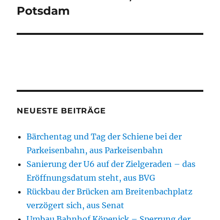
Potsdam
NEUESTE BEITRÄGE
Bärchentag und Tag der Schiene bei der
Parkeisenbahn, aus Parkeisenbahn
Sanierung der U6 auf der Zielgeraden – das
Eröffnungsdatum steht, aus BVG
Rückbau der Brücken am Breitenbachplatz
verzögert sich, aus Senat
Umbau Bahnhof Köpenick – Sperrung der