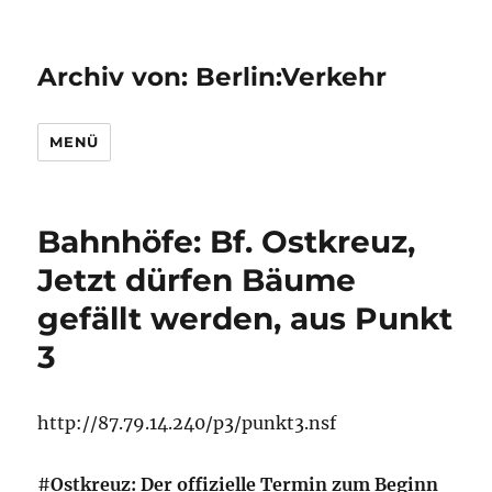
Archiv von: Berlin:Verkehr
MENÜ
Bahnhöfe: Bf. Ostkreuz,
Jetzt dürfen Bäume
gefällt werden, aus Punkt
3
http://87.79.14.240/p3/punkt3.nsf
#
Ostkreuz: Der offizielle Termin zum Beginn