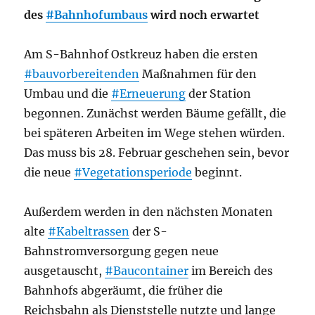
des
#Bahnhofumbaus
wird noch erwartet
Am S-Bahnhof Ostkreuz haben die ersten
#bauvorbereitenden
Maßnahmen für den
Umbau und die
#Erneuerung
der Station
begonnen. Zunächst werden Bäume gefällt, die
bei späteren Arbeiten im Wege stehen würden.
Das muss bis 28. Februar geschehen sein, bevor
die neue
#Vegetationsperiode
beginnt.
Außerdem werden in den nächsten Monaten
alte
#Kabeltrassen
der S-
Bahnstromversorgung gegen neue
ausgetauscht,
#Baucontainer
im Bereich des
Bahnhofs abgeräumt, die früher die
Reichsbahn als Dienststelle nutzte und lange