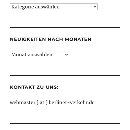
Neuigkeiten
nach
Kategorien
NEUIGKEITEN NACH MONATEN
Neuigkeiten
nach
Monaten
KONTAKT ZU UNS:
webmaster [ at ] berliner-verkehr.de