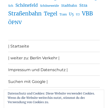
Schönefeld
Stra
Stadtbahn
Sch
Schöneweide
Straßenbahn
VBB
Tegel
U5
U7
Tram
ÖPNV
| Startseite
| weiter zu: Berlin Verkehr |
Impressum und Datenschutz |
Suchen mit Google |
Themen
Datenschutz und Cookies: Diese Website verwendet Cookies.
Wenn du die Website weiterhin nutzt, stimmst du der
Verwendung von Cookies zu.
Archiv