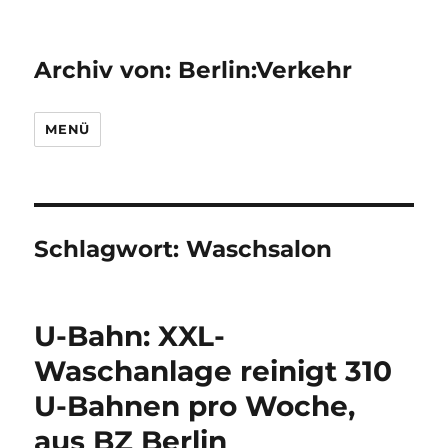
Archiv von: Berlin:Verkehr
MENÜ
Schlagwort:
Waschsalon
U-Bahn: XXL-
Waschanlage reinigt 310
U-Bahnen pro Woche,
aus BZ Berlin