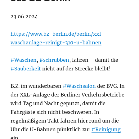
23.06.2024
https://www.bz-berlin.de/berlin/xxl-
waschanlage-reinigt-310-u-bahnen
#Waschen
,
#schrubben
, fahren – damit die
#Sauberkeit
nicht auf der Strecke bleibt!
B.Z. im wunderbaren
#Waschsalon
der BVG. In
der XXL-Anlage der Berliner Verkehrsbetriebe
wird Tag und Nacht geputzt, damit die
Fahrgäste sich nicht beschweren. In
regelmäßigem Takt fahren hier rund um die
Uhr die U-Bahnen pünktlich zur
#Reinigung
ein.