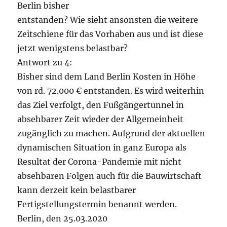
Berlin bisher
entstanden? Wie sieht ansonsten die weitere
Zeitschiene für das Vorhaben aus und ist diese
jetzt wenigstens belastbar?
Antwort zu 4:
Bisher sind dem Land Berlin Kosten in Höhe
von rd. 72.000 € entstanden. Es wird weiterhin
das Ziel verfolgt, den Fußgängertunnel in
absehbarer Zeit wieder der Allgemeinheit
zugänglich zu machen. Aufgrund der aktuellen
dynamischen Situation in ganz Europa als
Resultat der Corona-Pandemie mit nicht
absehbaren Folgen auch für die Bauwirtschaft
kann derzeit kein belastbarer
Fertigstellungstermin benannt werden.
Berlin, den 25.03.2020