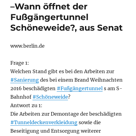
–Wann öffnet der
Fußgängertunnel
Schöneweide?, aus Senat
www.berlin.de
Frage 1:
Welchen Stand gibt es bei den Arbeiten zur
#Sanierung
des bei einem Brand Weihnachten
2016 beschädigten
#Fußgängertunnel
s am S-
Bahnhof
#Schöneweide
?
Antwort zu 1:
Die Arbeiten zur Demontage der beschädigten
#Tunneldeckenverkleidung
sowie die
Beseitigung und Entsorgung weiterer