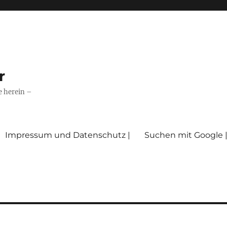
r
e herein –
Impressum und Datenschutz |
Suchen mit Google 