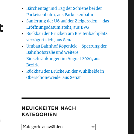
Bärchentag und Tag der Schiene bei der
Parkeisenbahn, aus Parkeisenbahn
Sanierung der U6 auf der Zielgeraden – das
t
Eröffnungsdatum steht, aus BVG
Rückbau der Brücken am Breitenbachplatz
verzögert sich, aus Senat
Umbau Bahnhof Köpenick – Sperrung der
Bahnhofstraße und weitere
Einschränkungen im August 2026, aus
Bezirk
Rückbau der Brücke An der Wuhlheide in
Oberschöneweide, aus Senat
NEUIGKEITEN NACH
KATEGORIEN
n
Neuigkeiten
nach