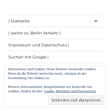
Unterme
| Startseite
öffnen
| weiter zu: Berlin Verkehr |
Impressum und Datenschutz |
Suchen mit Google |
Themen
Datenschutz und Cookies: Diese Website verwendet Cookies.
Wenn du die Website weiterhin nutzt, stimmst du der
Verwendung von Cookies zu.
Archiv
Weitere Informationen, beispielsweise zur Kontrolle von
Cookies, findest du hier:
Cookie-Richtlinie und Datenschutz
Archiv von: Berlin:Verkehr
Stolz präsentiert von
WordPress