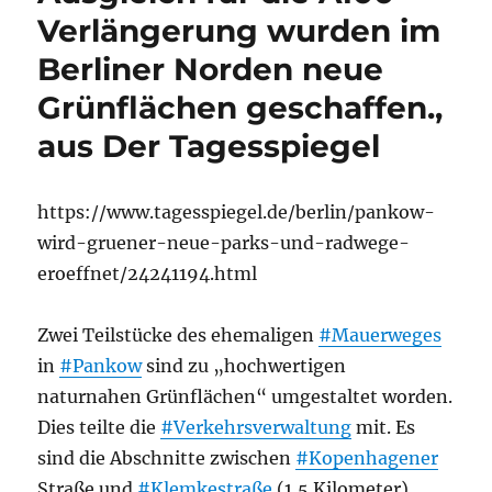
Verlängerung wurden im
Berliner Norden neue
Grünflächen geschaffen.,
aus Der Tagesspiegel
https://www.tagesspiegel.de/berlin/pankow-
wird-gruener-neue-parks-und-radwege-
eroeffnet/24241194.html
Zwei Teilstücke des ehemaligen
#Mauerweges
in
#Pankow
sind zu „hochwertigen
naturnahen Grünflächen“ umgestaltet worden.
Dies teilte die
#Verkehrsverwaltung
mit. Es
sind die Abschnitte zwischen
#Kopenhagener
Straße und
#Klemkestraße
(1,5 Kilometer)