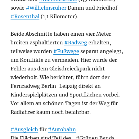
sowie
#Wilhelmsruher
Damm und Friedhof
#Rosenthal
(1,1 Kilometer).
Beide Abschnitte haben einen vier Meter
breiten asphaltierten
#Radweg
erhalten,
teilweise wurden
#Fußwege
separat angelegt,
um Konflikte zu vermeiden. Hier wurde der
Fehler aus dem Gleisdreieckpark nicht
wiederholt. Wie berichtet, führt dort der
Fernradweg Berlin-Leipzig direkt an
Kinderspielplätzen und Sportflächen vorbei.
Vor allem an schönen Tagen ist der Weg für
Radfahrer kaum noch befahrbar.
#Ausgleich
für
#Autobahn
Die Flächen sind Teil des „#Grünen Bands