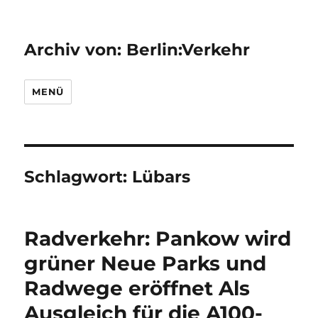
Archiv von: Berlin:Verkehr
MENÜ
Schlagwort:
Lübars
Radverkehr: Pankow wird
grüner Neue Parks und
Radwege eröffnet Als
Ausgleich für die A100-