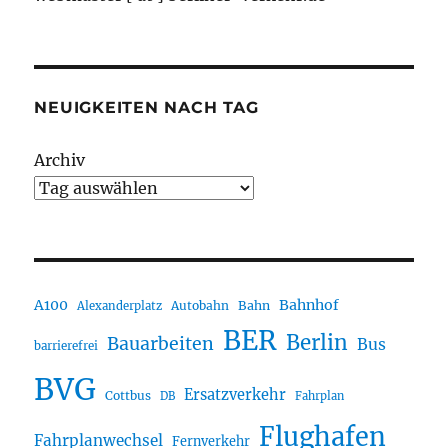
NEUIGKEITEN NACH TAG
Archiv
A100
Bahnhof
Autobahn
Bahn
Alexanderplatz
BER
Berlin
Bauarbeiten
Bus
barrierefrei
BVG
Ersatzverkehr
Cottbus
DB
Fahrplan
Flughafen
Fahrplanwechsel
Fernverkehr