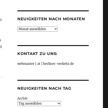
Kategorien
NEUIGKEITEN NACH MONATEN
n
Neuigkeiten
nach
Monaten
s
zt
KONTAKT ZU UNS:
webmaster [ at ] berliner-verkehr.de
NEUIGKEITEN NACH TAG
Archiv