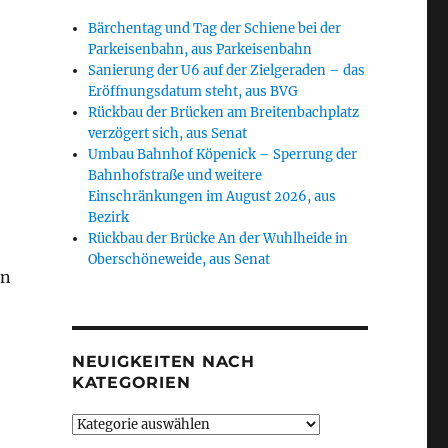
Bärchentag und Tag der Schiene bei der
Parkeisenbahn, aus Parkeisenbahn
Sanierung der U6 auf der Zielgeraden – das
Eröffnungsdatum steht, aus BVG
Rückbau der Brücken am Breitenbachplatz
verzögert sich, aus Senat
Umbau Bahnhof Köpenick – Sperrung der
Bahnhofstraße und weitere
Einschränkungen im August 2026, aus
Bezirk
Rückbau der Brücke An der Wuhlheide in
Oberschöneweide, aus Senat
en
NEUIGKEITEN NACH
KATEGORIEN
Neuigkeiten
nach