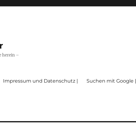
r
e herein –
Impressum und Datenschutz |
Suchen mit Google 