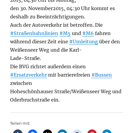
2015, 04.30 Uhr bis Montag,
den 30. November2015, 04:30 Uhr kommt es
deshalb zu Beeinträchtigungen.
Auch der Autoverkehr ist betroffen. Die
#Straßenbahnlinien
#M5
und
#M6
fahren
während dieser Zeit eine
#Umleitung
über den
Weißenseer Weg und die Karl-
Lade-Straße.
Die BVG richtet außerdem einen
#Ersatzverkehr
mit barrierefreien
#Bussen
zwischen
Hoheschönhauser Straße/Weißenseer Weg und
Oderbruchstraße ein.
Teilen mit: