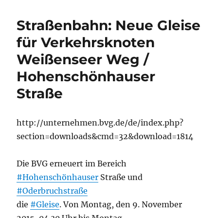
Straßenbahn: Neue Gleise
für Verkehrsknoten
Weißenseer Weg /
Hohenschönhauser
Straße
http://unternehmen.bvg.de/de/index.php?
section=downloads&cmd=32&download=1814
Die BVG erneuert im Bereich
#Hohenschönhauser
Straße und
#Oderbruchstraße
die
#Gleise
. Von Montag, den 9. November