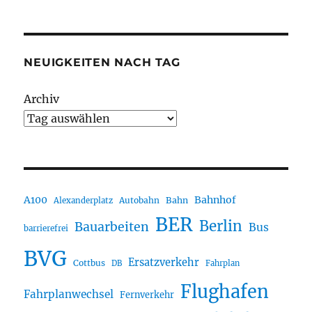
NEUIGKEITEN NACH TAG
Archiv
A100
Bahnhof
Autobahn
Bahn
Alexanderplatz
BER
Berlin
Bauarbeiten
Bus
barrierefrei
BVG
Ersatzverkehr
Cottbus
DB
Fahrplan
Flughafen
Fahrplanwechsel
Fernverkehr