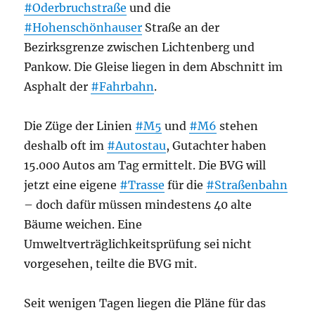
#Oderbruchstraße
und die
#Hohenschönhauser
Straße an der
Bezirksgrenze zwischen Lichtenberg und
Pankow. Die Gleise liegen in dem Abschnitt im
Asphalt der
#Fahrbahn
.
Die Züge der Linien
#M5
und
#M6
stehen
deshalb oft im
#Autostau
, Gutachter haben
15.000 Autos am Tag ermittelt. Die BVG will
jetzt eine eigene
#Trasse
für die
#Straßenbahn
– doch dafür müssen mindestens 40 alte
Bäume weichen. Eine
Umweltverträglichkeitsprüfung sei nicht
vorgesehen, teilte die BVG mit.
Seit wenigen Tagen liegen die Pläne für das