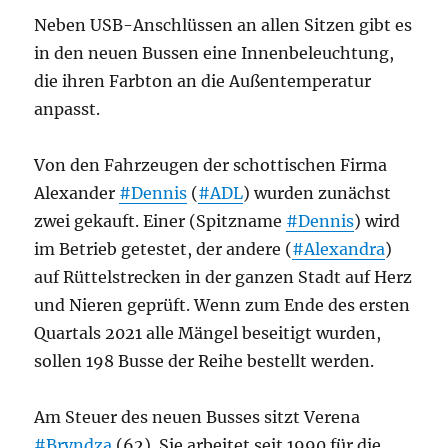
Neben USB-Anschlüssen an allen Sitzen gibt es
in den neuen Bussen eine Innenbeleuchtung,
die ihren Farbton an die Außentemperatur
anpasst.
Von den Fahrzeugen der schottischen Firma
Alexander
#Dennis
(
#ADL
) wurden zunächst
zwei gekauft. Einer (Spitzname
#Dennis
) wird
im Betrieb getestet, der andere (
#Alexandra
)
auf Rüttelstrecken in der ganzen Stadt auf Herz
und Nieren geprüft. Wenn zum Ende des ersten
Quartals 2021 alle Mängel beseitigt wurden,
sollen 198 Busse der Reihe bestellt werden.
Am Steuer des neuen Busses sitzt Verena
#Bryndza
(62). Sie arbeitet seit 1990 für die