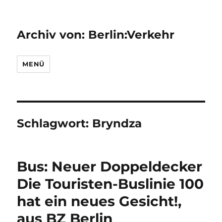
Archiv von: Berlin:Verkehr
MENÜ
Schlagwort:
Bryndza
Bus: Neuer Doppeldecker
Die Touristen-Buslinie 100
hat ein neues Gesicht!,
aus BZ Berlin