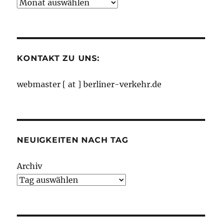
Neuigkeiten
nach
Monaten
KONTAKT ZU UNS:
webmaster [ at ] berliner-verkehr.de
NEUIGKEITEN NACH TAG
Archiv