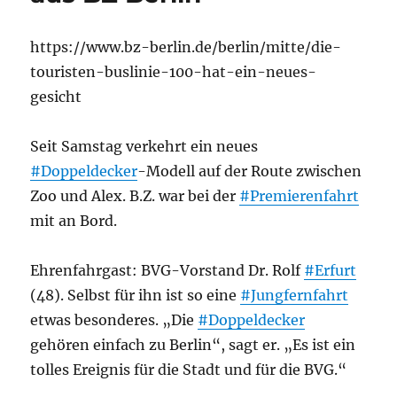
https://www.bz-berlin.de/berlin/mitte/die-
touristen-buslinie-100-hat-ein-neues-
gesicht
Seit Samstag verkehrt ein neues
#Doppeldecker
-Modell auf der Route zwischen
Zoo und Alex. B.Z. war bei der
#Premierenfahrt
mit an Bord.
Ehrenfahrgast: BVG-Vorstand Dr. Rolf
#Erfurt
(48). Selbst für ihn ist so eine
#Jungfernfahrt
etwas besonderes. „Die
#Doppeldecker
gehören einfach zu Berlin“, sagt er. „Es ist ein
tolles Ereignis für die Stadt und für die BVG.“