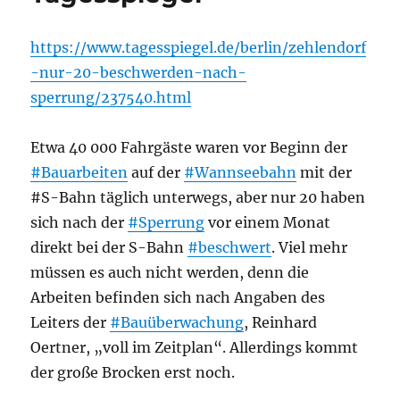
https://www.tagesspiegel.de/berlin/zehlendorf
-nur-20-beschwerden-nach-
sperrung/237540.html
Etwa 40 000 Fahrgäste waren vor Beginn der
#Bauarbeiten
auf der
#Wannseebahn
mit der
#S-Bahn täglich unterwegs, aber nur 20 haben
sich nach der
#Sperrung
vor einem Monat
direkt bei der S-Bahn
#beschwert
. Viel mehr
müssen es auch nicht werden, denn die
Arbeiten befinden sich nach Angaben des
Leiters der
#Bauüberwachung
, Reinhard
Oertner, „voll im Zeitplan“. Allerdings kommt
der große Brocken erst noch.