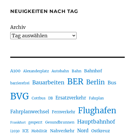
NEUIGKEITEN NACH TAG
Archiv
A100
Bahnhof
Autobahn
Bahn
Alexanderplatz
BER
Berlin
Bauarbeiten
Bus
barrierefrei
BVG
Ersatzverkehr
Cottbus
DB
Fahrplan
Flughafen
Fahrplanwechsel
Fernverkehr
Hauptbahnhof
Gesundbrunnen
gesperrt
Frankfurt
Nord
Nahverkehr
Ostkreuz
ICE
i2030
Mobilität