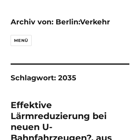
Archiv von: Berlin:Verkehr
MENÜ
Schlagwort:
2035
Effektive
Lärmreduzierung bei
neuen U-
Bahnfahrzeugen?, aus