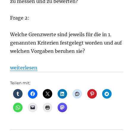
zu messen und zu bewerten?
Frage 2:
Welche Grenzwerte sind jeweils für die in 1.
genannten Kriterien festgelegt worden und auf
welchen Vorgaben beruhen sie?
„Effektive Lärmreduzierung bei neuen U-Bahnfahrz
weiterlesen
Teilen mit: