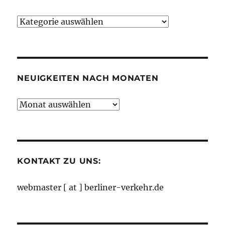
Neuigkeiten
nach
Kategorien
NEUIGKEITEN NACH MONATEN
Neuigkeiten
nach
Monaten
KONTAKT ZU UNS:
webmaster [ at ] berliner-verkehr.de