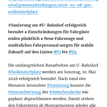
ortal/pressemitteilungen/2026-05-08-pm-
nollendorfplatz
#
Sanierung am #U-Bahnhof erfolgreich
beendet ● Einschränkungen für Fahrgäste
enden pünktlich ● Neue Fahrzeuge und
zusätzliches Fahrpersonal sorgen für stabile
Zukunft auf den Linien
#U1
bis
#U4
Die umfangreichen Bauarbeiten am U-Bahnhof
#Nollendorfplatz
werden am Sonntag, 10. Mai
2026 erfolgreich beendet. Nach rund vier
Monaten intensiver
#Sanierung
konnte die
#Instandsetzung
der
#Zwischendecke
wie
geplant abgeschlossen werden. Damit stehen
den Fahrgästen ab Montagmorgen wieder alle