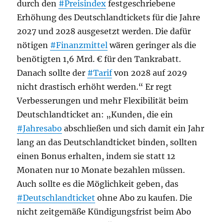
durch den
#Preisindex
festgeschriebene
Erhöhung des Deutschlandtickets für die Jahre
2027 und 2028 ausgesetzt werden. Die dafür
nötigen
#Finanzmittel
wären geringer als die
benötigten 1,6 Mrd. € für den Tankrabatt.
Danach sollte der
#Tarif
von 2028 auf 2029
nicht drastisch erhöht werden.“ Er regt
Verbesserungen und mehr Flexibilität beim
Deutschlandticket an: „Kunden, die ein
#Jahresabo
abschließen und sich damit ein Jahr
lang an das Deutschlandticket binden, sollten
einen Bonus erhalten, indem sie statt 12
Monaten nur 10 Monate bezahlen müssen.
Auch sollte es die Möglichkeit geben, das
#Deutschlandticket
ohne Abo zu kaufen. Die
nicht zeitgemäße Kündigungsfrist beim Abo