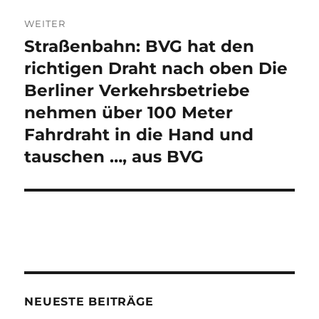
WEITER
Straßenbahn: BVG hat den
Nächster
Beitrag:
richtigen Draht nach oben Die
Berliner Verkehrsbetriebe
nehmen über 100 Meter
Fahrdraht in die Hand und
tauschen …, aus BVG
NEUESTE BEITRÄGE