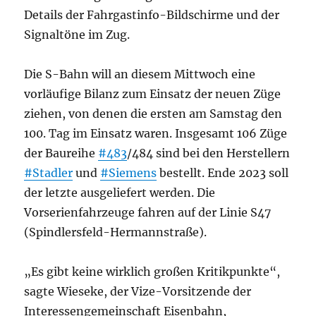
Details der Fahrgastinfo-Bildschirme und der
Signaltöne im Zug.
Die S-Bahn will an diesem Mittwoch eine
vorläufige Bilanz zum Einsatz der neuen Züge
ziehen, von denen die ersten am Samstag den
100. Tag im Einsatz waren. Insgesamt 106 Züge
der Baureihe
#483
/484 sind bei den Herstellern
#Stadler
und
#Siemens
bestellt. Ende 2023 soll
der letzte ausgeliefert werden. Die
Vorserienfahrzeuge fahren auf der Linie S47
(Spindlersfeld-Hermannstraße).
„Es gibt keine wirklich großen Kritikpunkte“,
sagte Wieseke, der Vize-Vorsitzende der
Interessengemeinschaft Eisenbahn,