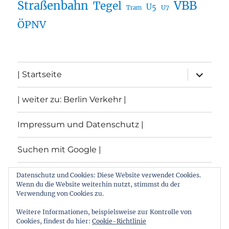
Straßenbahn
VBB
Tegel
U5
U7
Tram
ÖPNV
Unterme
| Startseite
öffnen
| weiter zu: Berlin Verkehr |
Impressum und Datenschutz |
Suchen mit Google |
Themen
Datenschutz und Cookies: Diese Website verwendet Cookies.
Wenn du die Website weiterhin nutzt, stimmst du der
Verwendung von Cookies zu.
Archiv
Weitere Informationen, beispielsweise zur Kontrolle von
Cookies, findest du hier:
Cookie-Richtlinie