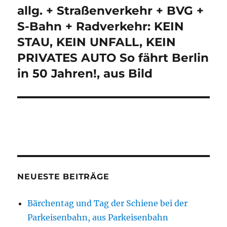
allg. + Straßenverkehr + BVG +
Nächster
Beitrag:
S-Bahn + Radverkehr: KEIN
STAU, KEIN UNFALL, KEIN
PRIVATES AUTO So fährt Berlin
in 50 Jahren!, aus Bild
NEUESTE BEITRÄGE
Bärchentag und Tag der Schiene bei der
Parkeisenbahn, aus Parkeisenbahn