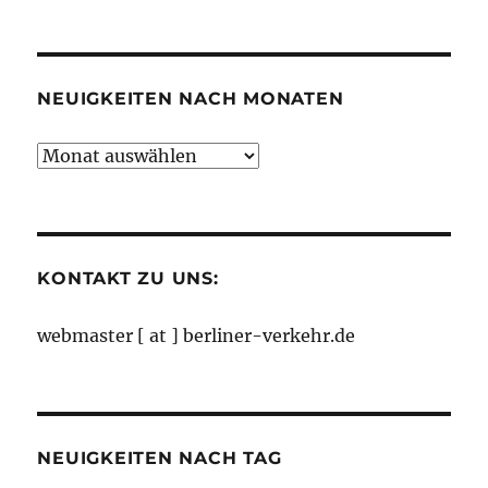
nach
Kategorien
NEUIGKEITEN NACH MONATEN
Neuigkeiten
nach
Monaten
KONTAKT ZU UNS:
webmaster [ at ] berliner-verkehr.de
NEUIGKEITEN NACH TAG