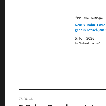
Ähnliche Beiträge
Neue S-Bahn-Linie 
geht in Betrieb, au
5. Juni 2026
In "Infrastruktur"
Beitragsnavigation
ZURÜCK
Vorheriger