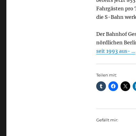
bereits jetzt 85
Fahrgästen pro 
die S-Bahn werkt
Der Bahnhof Ges
nördlichen Berl
seit 1993 aus- …
Teilen mit:
Gefällt mir: