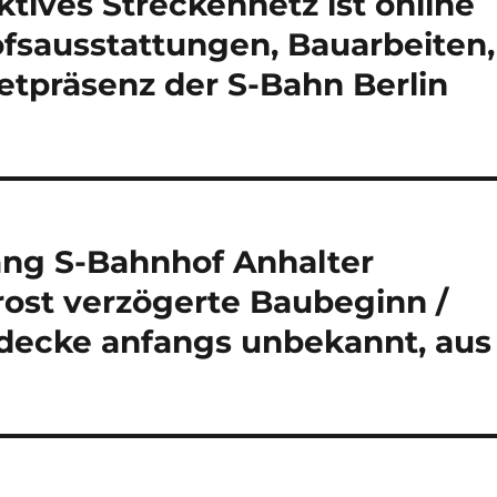
ktives Streckennetz ist online
fsausstattungen, Bauarbeiten,
etpräsenz der S-Bahn Berlin
ang S-Bahnhof Anhalter
Frost verzögerte Baubeginn /
decke anfangs unbekannt, aus