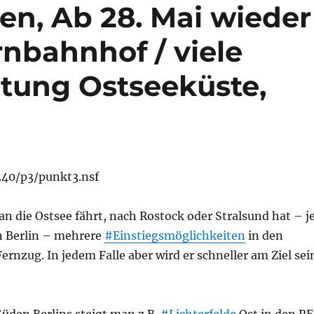
en, Ab 28. Mai wieder
nbahnhof / viele
htung Ostseeküste,
.240/p3/punkt3.nsf
 die Ostsee fährt, nach Rostock oder Stralsund hat – j
n Berlin – mehrere
#Einstiegsmöglichkeiten
in den
ernzug. In jedem Falle aber wird er schneller am Ziel sei