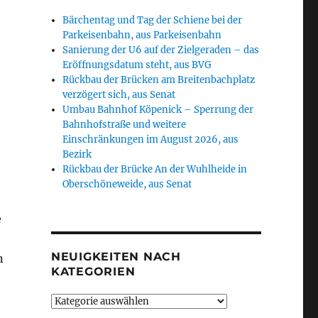
Bärchentag und Tag der Schiene bei der
Parkeisenbahn, aus Parkeisenbahn
Sanierung der U6 auf der Zielgeraden – das
Eröffnungsdatum steht, aus BVG
Rückbau der Brücken am Breitenbachplatz
verzögert sich, aus Senat
Umbau Bahnhof Köpenick – Sperrung der
Bahnhofstraße und weitere
Einschränkungen im August 2026, aus
Bezirk
Rückbau der Brücke An der Wuhlheide in
Oberschöneweide, aus Senat
e
NEUIGKEITEN NACH
n
KATEGORIEN
Neuigkeiten
nach