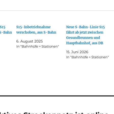
S15
S15-Inbetriebnahme
Neue S-Bahn-Linie S15
s S-Bahn
verschoben, aus S-Bahn
fährt ab jetzt zwischen
Gesundbrunnen und
6. August 2025
Hauptbahnhof, aus DB
In "Bahnhöfe + Stationen"
15. Juni 2026
In "Bahnhöfe + Stationen"