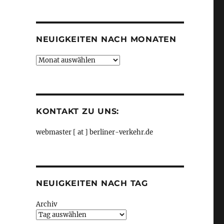
Kategorien
NEUIGKEITEN NACH MONATEN
Neuigkeiten
nach
Monaten
KONTAKT ZU UNS:
webmaster [ at ] berliner-verkehr.de
NEUIGKEITEN NACH TAG
Archiv