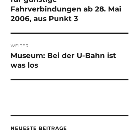
Fahrverbindungen ab 28. Mai
2006, aus Punkt 3
WEITER
Museum: Bei der U-Bahn ist
Nächster
Beitrag:
was los
NEUESTE BEITRÄGE