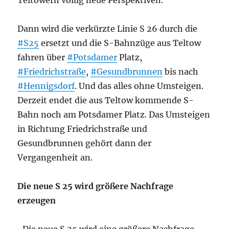
Teltowern völlig neue Perspektiven.“
Dann wird die verkürzte Linie S 26 durch die
#S25
ersetzt und die S-Bahnzüge aus Teltow
fahren über
#Potsdamer
Platz,
#Friedrichstraße
,
#Gesundbrunnen
bis nach
#Hennigsdorf
. Und das alles ohne Umsteigen.
Derzeit endet die aus Teltow kommende S-
Bahn noch am Potsdamer Platz. Das Umsteigen
in Richtung Friedrichstraße und
Gesundbrunnen gehört dann der
Vergangenheit an.
Die neue S 25 wird größere Nachfrage
erzeugen