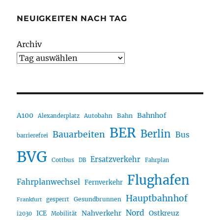
NEUIGKEITEN NACH TAG
Archiv
A100
Bahnhof
Autobahn
Bahn
Alexanderplatz
BER
Berlin
Bauarbeiten
Bus
barrierefrei
BVG
Ersatzverkehr
Cottbus
DB
Fahrplan
Flughafen
Fahrplanwechsel
Fernverkehr
Hauptbahnhof
Gesundbrunnen
gesperrt
Frankfurt
Nord
Nahverkehr
Ostkreuz
ICE
i2030
Mobilität