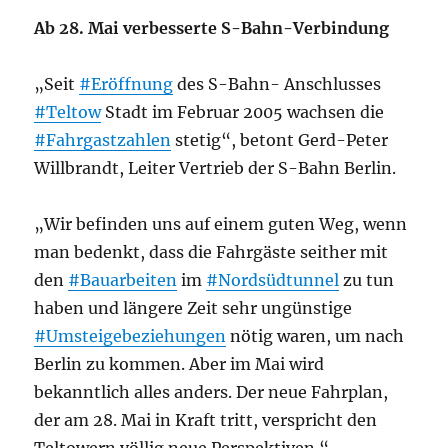
Ab 28. Mai verbesserte S-Bahn-Verbindung
„Seit
#Eröffnung
des S-Bahn- Anschlusses
#Teltow
Stadt im Februar 2005 wachsen die
#Fahrgastzahlen
stetig“, betont Gerd-Peter
Willbrandt, Leiter Vertrieb der S-Bahn Berlin.
„Wir befinden uns auf einem guten Weg, wenn
man bedenkt, dass die Fahrgäste seither mit
den
#Bauarbeiten
im
#Nordsüdtunnel
zu tun
haben und längere Zeit sehr ungünstige
#Umsteigebeziehungen
nötig waren, um nach
Berlin zu kommen. Aber im Mai wird
bekanntlich alles anders. Der neue Fahrplan,
der am 28. Mai in Kraft tritt, verspricht den