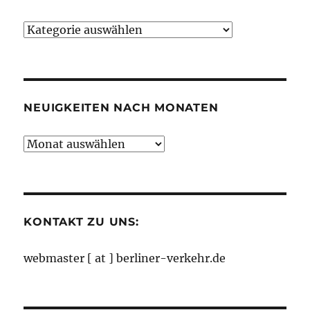
Neuigkeiten
nach
Kategorien
NEUIGKEITEN NACH MONATEN
Neuigkeiten
nach
Monaten
KONTAKT ZU UNS:
webmaster [ at ] berliner-verkehr.de