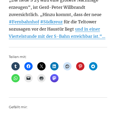
„Die neue S 25 wird eine größere Nachfrage
erzeugen“, ist Gerd-Peter Willbrandt
zuversichtlich. „Hinzu kommt, dass der neue
#Fernbahnhof
#Südkreuz
für die Teltower
sozusagen vor der Haustür liegt
und in einer
Viertelstunde mit der S-Bahn erreichbar ist.“…
Teilen mit:
Gefällt mir: