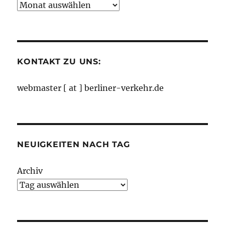
Neuigkeiten
nach
Monaten
KONTAKT ZU UNS:
webmaster [ at ] berliner-verkehr.de
NEUIGKEITEN NACH TAG
Archiv