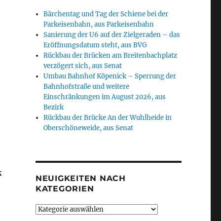
Bärchentag und Tag der Schiene bei der
Parkeisenbahn, aus Parkeisenbahn
Sanierung der U6 auf der Zielgeraden – das
Eröffnungsdatum steht, aus BVG
Rückbau der Brücken am Breitenbachplatz
verzögert sich, aus Senat
Umbau Bahnhof Köpenick – Sperrung der
Bahnhofstraße und weitere
Einschränkungen im August 2026, aus
Bezirk
Rückbau der Brücke An der Wuhlheide in
Oberschöneweide, aus Senat
k
NEUIGKEITEN NACH
KATEGORIEN
Neuigkeiten
nach