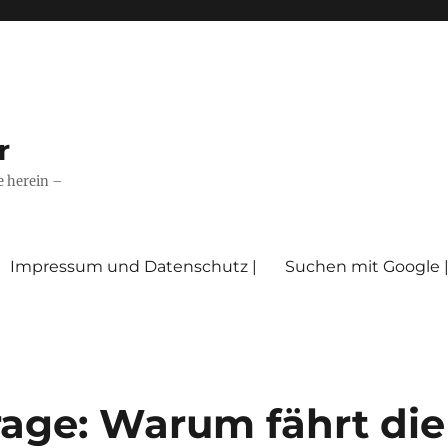
r
e herein –
Impressum und Datenschutz |
Suchen mit Google 
rage: Warum fährt die