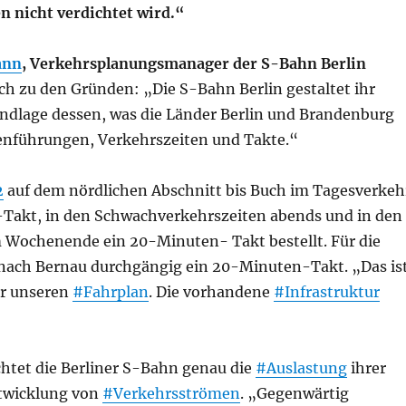
 nicht verdichtet wird.“
ann
, Verkehrsplanungsmanager der S-Bahn Berlin
ch zu den Gründen: „Die S-Bahn Berlin gestaltet ihr
ndlage dessen, was die Länder Berlin und Brandenburg
ienführungen, Verkehrszeiten und Takte.“
2
auf dem nördlichen Abschnitt bis Buch im Tagesverkeh
Takt, in den Schwachverkehrszeiten abends und in den
Wochenende ein 20-Minuten- Takt bestellt. Für die
 nach Bernau durchgängig ein 20-Minuten-Takt. „Das is
ür unseren
#Fahrplan
. Die vorhandene
#Infrastruktur
tet die Berliner S-Bahn genau die
#Auslastung
ihrer
twicklung von
#Verkehrsströmen
. „Gegenwärtig