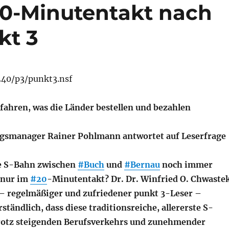
10-Minutentakt nach
kt 3
.240/p3/punkt3.nsf
 fahren, was die Länder bestellen und bezahlen
gsmanager Rainer Pohlmann antwortet auf Leserfrage
e S-Bahn zwischen
#Buch
und
#Bernau
noch immer
 nur im
#20
-Minutentakt? Dr. Dr. Winfried O. Chwaste
– regelmäßiger und zufriedener punkt 3-Leser –
ständlich, dass diese traditionsreiche, allererste S-
rotz steigenden Berufsverkehrs und zunehmender