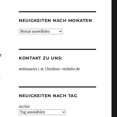
Kategorien
NEUIGKEITEN NACH MONATEN
Neuigkeiten
nach
Monaten
r
KONTAKT ZU UNS:
webmaster [ at ] berliner-verkehr.de
t
NEUIGKEITEN NACH TAG
Archiv