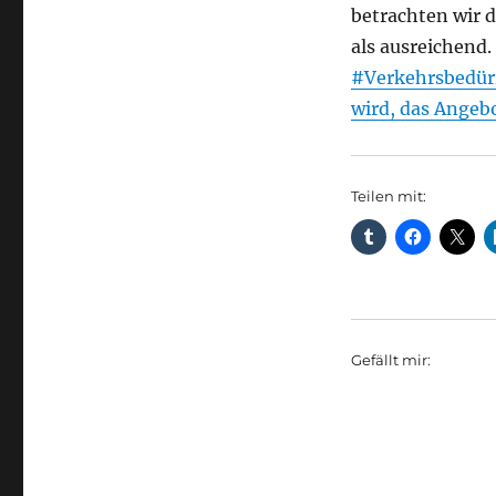
betrachten wir 
als ausreichend
#Verkehrsbedür
wird, das Angeb
Teilen mit:
Gefällt mir: