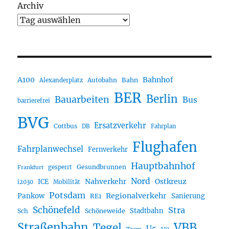
Archiv
A100
Bahnhof
Autobahn
Bahn
Alexanderplatz
BER
Berlin
Bauarbeiten
Bus
barrierefrei
BVG
Ersatzverkehr
Cottbus
DB
Fahrplan
Flughafen
Fahrplanwechsel
Fernverkehr
Hauptbahnhof
Gesundbrunnen
gesperrt
Frankfurt
Nord
Nahverkehr
Ostkreuz
ICE
i2030
Mobilität
Potsdam
Regionalverkehr
Pankow
Sanierung
RE1
Schönefeld
Stra
Stadtbahn
Sch
Schöneweide
Straßenbahn
VBB
Tegel