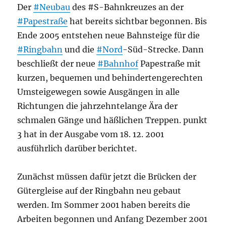
Der
#Neubau
des #S-Bahnkreuzes an der
#Papestraße
hat bereits sichtbar begonnen. Bis
Ende 2005 entstehen neue Bahnsteige für die
#Ringbahn
und die
#Nord
-Süd-Strecke. Dann
beschließt der neue
#Bahnhof
Papestraße mit
kurzen, bequemen und behindertengerechten
Umsteigewegen sowie Ausgängen in alle
Richtungen die jahrzehntelange Ära der
schmalen Gänge und häßlichen Treppen. punkt
3 hat in der Ausgabe vom 18. 12. 2001
ausführlich darüber berichtet.
Zunächst müssen dafür jetzt die Brücken der
Gütergleise auf der Ringbahn neu gebaut
werden. Im Sommer 2001 haben bereits die
Arbeiten begonnen und Anfang Dezember 2001