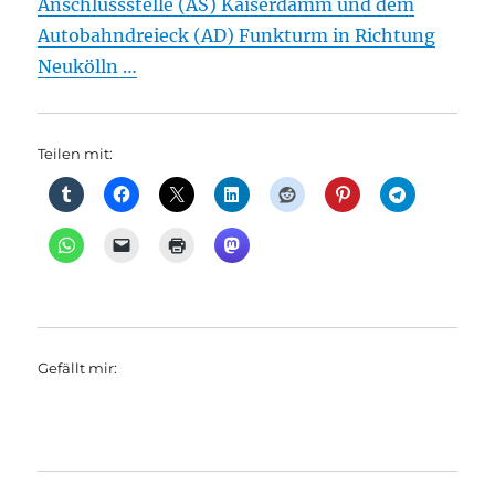
Anschlussstelle (AS) Kaiserdamm und dem
Autobahndreieck (AD) Funkturm in Richtung
Neukölln …
Teilen mit:
Gefällt mir: