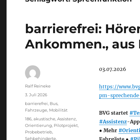
barrierefrei: Höre
Ankommen., aus
03.07.2026
Autor
Ralf Reineke
https://www.bv
Veröffentlicht
3. Juli 2026
pm-sprechende
am
Kategorien
barrierefrei
,
Bus
,
Fahrzeuge
,
Mobilität
BVG startet
#Te
Schlagwörter
186
,
akustische
,
Assistenz
,
#Assistenz
-App
Orientierung
,
Pilotprojekt
,
● Mehr
#Orient
Probebetrieb
,
Sehbehinderte
,
Fahrgäste ●
#Pi