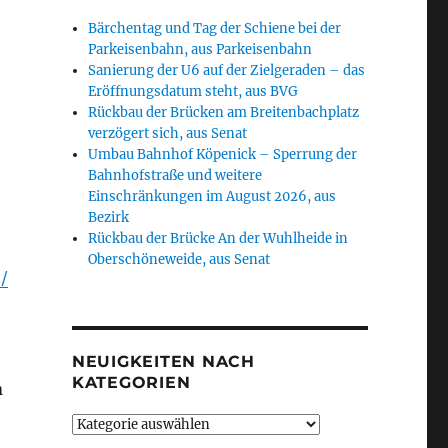
Bärchentag und Tag der Schiene bei der
Parkeisenbahn, aus Parkeisenbahn
Sanierung der U6 auf der Zielgeraden – das
Eröffnungsdatum steht, aus BVG
Rückbau der Brücken am Breitenbachplatz
verzögert sich, aus Senat
Umbau Bahnhof Köpenick – Sperrung der
Bahnhofstraße und weitere
Einschränkungen im August 2026, aus
Bezirk
Rückbau der Brücke An der Wuhlheide in
Oberschöneweide, aus Senat
/
NEUIGKEITEN NACH
KATEGORIEN
n
Neuigkeiten
nach