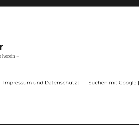
r
e herein –
Impressum und Datenschutz |
Suchen mit Google 