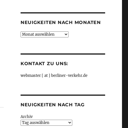
Kategorien
NEUIGKEITEN NACH MONATEN
Neuigkeiten
nach
Monaten
KONTAKT ZU UNS:
webmaster [ at ] berliner-verkehr.de
NEUIGKEITEN NACH TAG
Archiv