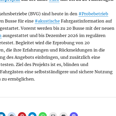
kehrsbetriebe (BVG) sind heute in den
#Probebetrieb
en Busse für eine
#akustische
Fahrgastinformation auf
 gestartet. Vorerst werden bis zu 20 Busse mit der neuen
n
ausgestattet und bis Dezember 2026 im regulären
testet. Begleitet wird die Erprobung von 20
n, die ihre Erfahrungen und Rückmeldungen in die
ng des Angebots einbringen, und zusätzlich eine
esten. Ziel des Projekts ist es, blinden und
Fahrgästen eine selbstständigere und sichere Nutzung
 zu ermöglichen.
Hören. Einsteigen. Ankommen., aus BVG“