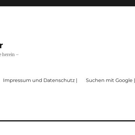
r
e herein –
Impressum und Datenschutz |
Suchen mit Google 