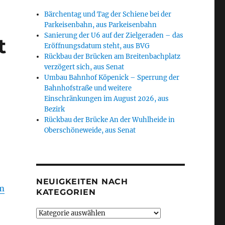
Bärchentag und Tag der Schiene bei der
Parkeisenbahn, aus Parkeisenbahn
Sanierung der U6 auf der Zielgeraden – das
t
Eröffnungsdatum steht, aus BVG
Rückbau der Brücken am Breitenbachplatz
verzögert sich, aus Senat
Umbau Bahnhof Köpenick – Sperrung der
Bahnhofstraße und weitere
Einschränkungen im August 2026, aus
Bezirk
Rückbau der Brücke An der Wuhlheide in
Oberschöneweide, aus Senat
NEUIGKEITEN NACH
em
KATEGORIEN
Neuigkeiten
nach