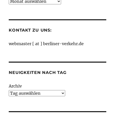
Neuigkeiten
nach
Monaten
KONTAKT ZU UNS:
webmaster [ at ] berliner-verkehr.de
NEUIGKEITEN NACH TAG
Archiv