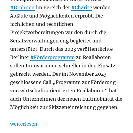
#Drohnen
im Bereich der
#Charité
werden
Abläufe und Möglichkeiten erprobt. Die
fachlichen und rechtlichen
Projektvorbereitungen wurden durch die
Senatsverwaltungen eng begleitet und
unterstützt. Durch das 2023 veröffentlichte
Berliner
#Förderprogramm
zu Reallaboren
sollen Innovationen schneller in den Einsatz
gebracht werden. Der im November 2023
geschlossene Call „Programm zur Förderung
von wirtschaftsorientierten Reallaboren“ hat
auch Unternehmen der neuen Luftmobilität die
Möglichkeit zur Skizzeneinreichung gegeben.
„Luftfahrt: Innovative Mobilität am Himmel Berlins: 
weiterlesen