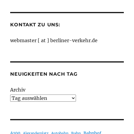
Monaten
KONTAKT ZU UNS:
webmaster [ at ] berliner-verkehr.de
NEUIGKEITEN NACH TAG
Archiv
A100
Bahnhof
Autobahn
Bahn
Alexanderplatz