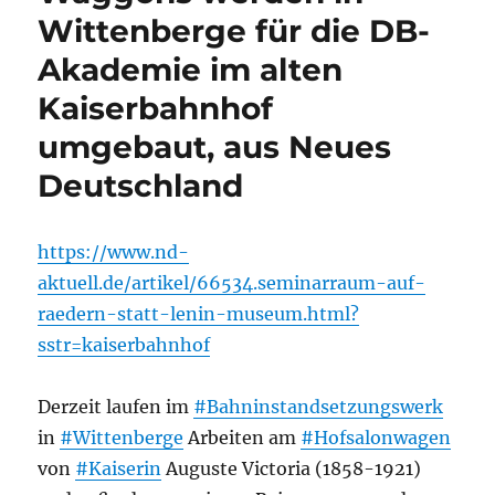
Wittenberge für die DB-
Akademie im alten
Kaiserbahnhof
umgebaut, aus Neues
Deutschland
https://www.nd-
aktuell.de/artikel/66534.seminarraum-auf-
raedern-statt-lenin-museum.html?
sstr=kaiserbahnhof
Derzeit laufen im
#Bahninstandsetzungswerk
in
#Wittenberge
Arbeiten am
#Hofsalonwagen
von
#Kaiserin
Auguste Victoria (1858-1921)