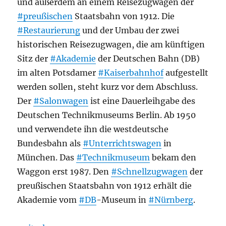
und außerdem an einem Reisezugwagen der
#preußischen
Staatsbahn von 1912. Die
#Restaurierung
und der Umbau der zwei
historischen Reisezugwagen, die am künftigen
Sitz der
#Akademie
der Deutschen Bahn (DB)
im alten Potsdamer
#Kaiserbahnhof
aufgestellt
werden sollen, steht kurz vor dem Abschluss.
Der
#Salonwagen
ist eine Dauerleihgabe des
Deutschen Technikmuseums Berlin. Ab 1950
und verwendete ihn die westdeutsche
Bundesbahn als
#Unterrichtswagen
in
München. Das
#Technikmuseum
bekam den
Waggon erst 1987. Den
#Schnellzugwagen
der
preußischen Staatsbahn von 1912 erhält die
Akademie vom
#DB
-Museum in
#Nürnberg
.