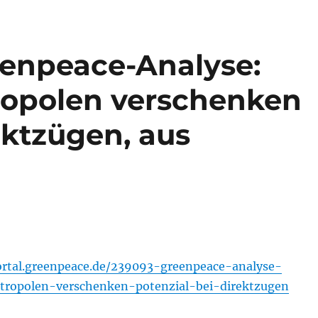
enpeace-Analyse:
ropolen verschenken
ektzügen, aus
ortal.greenpeace.de/239093-greenpeace-analyse-
tropolen-verschenken-potenzial-bei-direktzugen