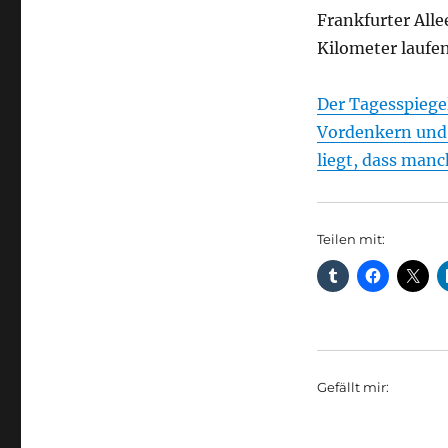
Frankfurter All
Kilometer laufe
Der Tagesspiege
Vordenkern und 
liegt, dass manc
Teilen mit:
Gefällt mir: