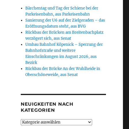
Bärchentag und Tag der Schiene bei der
Parkeisenbahn, aus Parkeisenbahn
Sanierung der U6 auf der Zielgeraden – das
Eröffnungsdatum steht, aus BVG
Rückbau der Brücken am Breitenbachplatz
verzögert sich, aus Senat
Umbau Bahnhof Köpenick – Sperrung der
Bahnhofstraße und weitere
Einschränkungen im August 2026, aus
Bezirk
Rückbau der Brücke An der Wuhlheide in
Oberschöneweide, aus Senat
NEUIGKEITEN NACH
KATEGORIEN
Neuigkeiten
nach