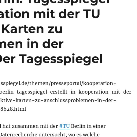
ration mit der TU
e Karten zu
men in der
Der Tagesspiegel
sspiegel.de/themen/presseportal/kooperation-
erlin-tagesspiegel-erstellt-in-kooperation-mit-der-
raktive-karten-zu-anschlussproblemen-in-der-
28628.html
el hat zusammen mit der
#TU
Berlin in einer
atenrecherche untersucht, wo es welche