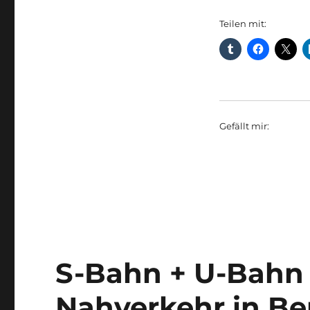
Teilen mit:
Gefällt mir:
S-Bahn + U-Bahn 
Nahverkehr in Ber