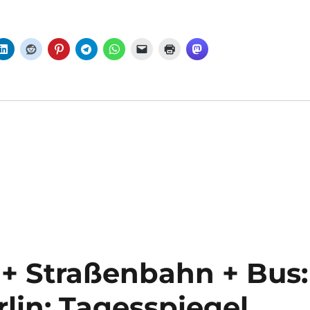
+ Straßenbahn + Bus:
lin: Tagesspiegel