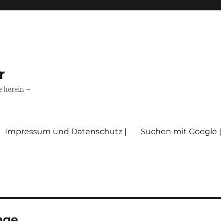
r
e herein –
Impressum und Datenschutz |
Suchen mit Google 
nge