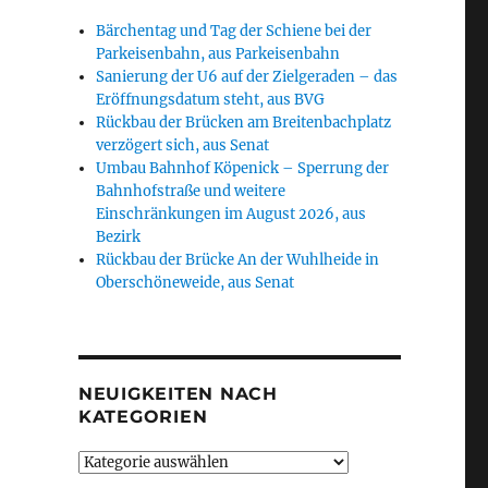
Bärchentag und Tag der Schiene bei der
Parkeisenbahn, aus Parkeisenbahn
Sanierung der U6 auf der Zielgeraden – das
Eröffnungsdatum steht, aus BVG
Rückbau der Brücken am Breitenbachplatz
verzögert sich, aus Senat
Umbau Bahnhof Köpenick – Sperrung der
Bahnhofstraße und weitere
Einschränkungen im August 2026, aus
Bezirk
Rückbau der Brücke An der Wuhlheide in
Oberschöneweide, aus Senat
NEUIGKEITEN NACH
KATEGORIEN
Neuigkeiten
nach