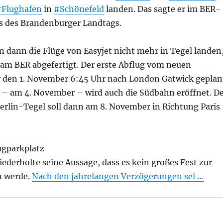
#Flughafen
in
#Schönefeld
landen. Das sagte er im BER-
 des Brandenburger Landtags.
 dann die Flüge von Easyjet nicht mehr in Tegel landen
 am BER abgefertigt. Der erste Abflug vom neuen
ür den 1. November 6:45 Uhr nach London Gatwick geplan
r – am 4. November – wird auch die Südbahn eröffnet. D
Berlin-Tegel soll dann am 8. November in Richtung Paris
ugparkplatz
ederholte seine Aussage, dass es kein großes Fest zur
n werde.
Nach den jahrelangen Verzögerungen sei …