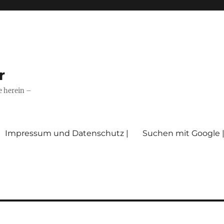
r
e herein –
Impressum und Datenschutz |
Suchen mit Google 