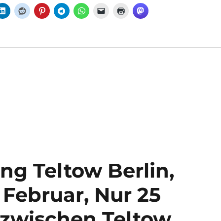
ng Teltow Berlin,
 Februar, Nur 25
 zwischen Teltow