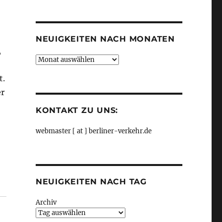
Kategorien
NEUIGKEITEN NACH MONATEN
,
Neuigkeiten
nach
t.
Monaten
er
KONTAKT ZU UNS:
webmaster [ at ] berliner-verkehr.de
NEUIGKEITEN NACH TAG
Archiv