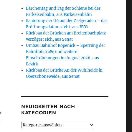
Bärchentag und Tag der Schiene bei der
Parkeisenbahn, aus Parkeisenbahn
Sanierung der U6 auf der Zielgeraden – das
Eröffnungsdatum steht, aus BVG
Rückbau der Brücken am Breitenbachplatz
n
verzögert sich, aus Senat
Umbau Bahnhof Köpenick – Sperrung der
Bahnhofstraße und weitere
Einschränkungen im August 2026, aus
Bezirk
Rückbau der Brücke An der Wuhlheide in
Oberschöneweide, aus Senat
NEUIGKEITEN NACH
r
KATEGORIEN
.
Neuigkeiten
nach