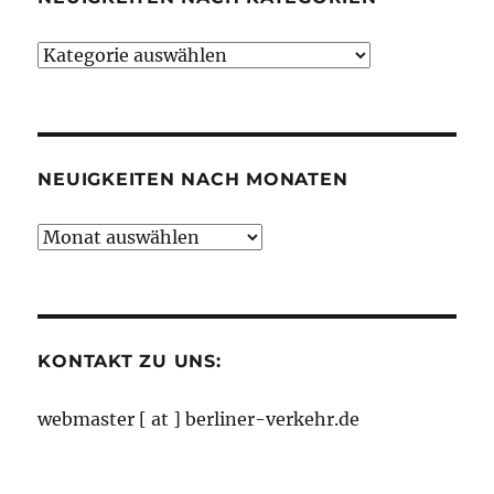
Neuigkeiten
nach
Kategorien
NEUIGKEITEN NACH MONATEN
Neuigkeiten
nach
Monaten
KONTAKT ZU UNS:
webmaster [ at ] berliner-verkehr.de