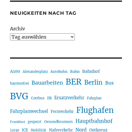
NEUIGKEITEN NACH TAG
Archiv
A100
Bahnhof
Autobahn
Bahn
Alexanderplatz
BER
Berlin
Bauarbeiten
Bus
barrierefrei
BVG
Ersatzverkehr
Cottbus
DB
Fahrplan
Flughafen
Fahrplanwechsel
Fernverkehr
Hauptbahnhof
Gesundbrunnen
gesperrt
Frankfurt
Nord
Nahverkehr
Ostkreuz
ICE
i2030
Mobilität