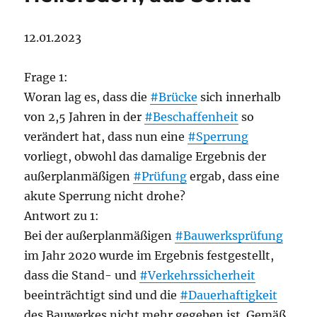
12.01.2023
Frage 1:
Woran lag es, dass die
#Brücke
sich innerhalb
von 2,5 Jahren in der
#Beschaffenheit
so
verändert hat, dass nun eine
#Sperrung
vorliegt, obwohl das damalige Ergebnis der
außerplanmäßigen
#Prüfung
ergab, dass eine
akute Sperrung nicht drohe?
Antwort zu 1:
Bei der außerplanmäßigen
#Bauwerksprüfung
im Jahr 2020 wurde im Ergebnis festgestellt,
dass die Stand- und
#Verkehrssicherheit
beeinträchtigt sind und die
#Dauerhaftigkeit
des Bauwerkes nicht mehr gegeben ist. Gemäß