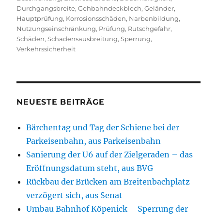
Durchgangsbreite
,
Gehbahndeckblech
,
Geländer
,
Hauptprüfung
,
Korrosionsschäden
,
Narbenbildung
,
Nutzungseinschränkung
,
Prüfung
,
Rutschgefahr
,
Schäden
,
Schadensausbreitung
,
Sperrung
,
Verkehrssicherheit
NEUESTE BEITRÄGE
Bärchentag und Tag der Schiene bei der
Parkeisenbahn, aus Parkeisenbahn
Sanierung der U6 auf der Zielgeraden – das
Eröffnungsdatum steht, aus BVG
Rückbau der Brücken am Breitenbachplatz
verzögert sich, aus Senat
Umbau Bahnhof Köpenick – Sperrung der