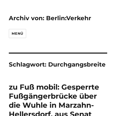
Archiv von: Berlin:Verkehr
MENÜ
Schlagwort:
Durchgangsbreite
zu Fuß mobil: Gesperrte
Fußgängerbrücke über
die Wuhle in Marzahn-
Hellersdorf, aus Senat