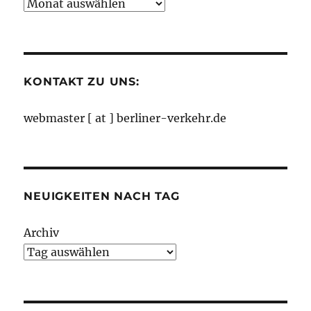
Neuigkeiten
nach
Monaten
KONTAKT ZU UNS:
webmaster [ at ] berliner-verkehr.de
NEUIGKEITEN NACH TAG
Archiv