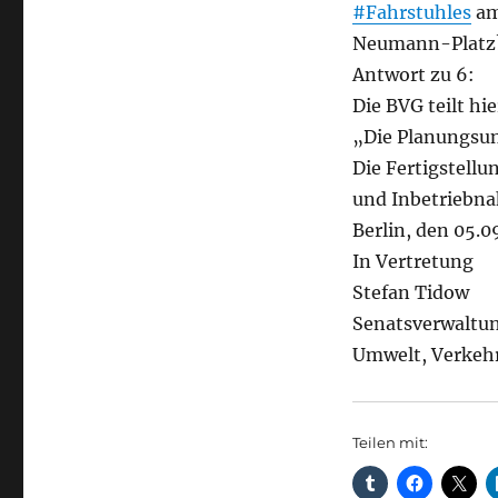
#Fahrstuhles
am
Neumann-Platz
Antwort zu 6:
Die BVG teilt hi
„Die Planungsun
Die Fertigstellu
und Inbetriebn
Berlin, den 05.0
In Vertretung
Stefan Tidow
Senatsverwaltun
Umwelt, Verkeh
Teilen mit: