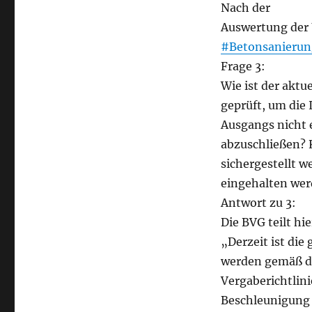
Nach der
Auswertung der
#Betonsanierun
Frage 3:
Wie ist der akt
geprüft, um die
Ausgangs nicht 
abzuschließen?
sichergestellt w
eingehalten we
Antwort zu 3:
Die BVG teilt hi
„Derzeit ist di
werden gemäß 
Vergaberichtlini
Beschleunigung