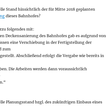
elle Stand hinsichtlich der für Mitte 2018 geplanten
ung
dieses Bahnhofes?
erzu folgendes mit:
ten Deckensanierung des Bahnhofes gab es aufgrund von
ssen eine Verschiebung in der Fertigstellung der
rd zum
ggestellt. Abschließend erfolgt die Vergabe wie bereits in
ben. Die Arbeiten werden dann voraussichtlich
9
in.“
elle Planungsstand bzgl. des zukünftigen Einbaus eines