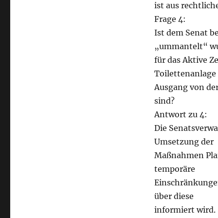
ist aus rechtlic
Frage 4:
Ist dem Senat b
„ummantelt“ wu
für das Aktive Z
Toilettenanlage
Ausgang von der
sind?
Antwort zu 4:
Die Senatsverwa
Umsetzung der
Maßnahmen Planu
temporäre
Einschränkungen
über diese
informiert wird.