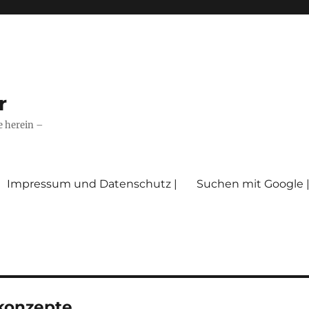
r
e herein –
Impressum und Datenschutz |
Suchen mit Google 
konzepte