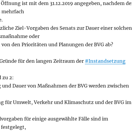
e Öffnung ist mit dem 31.12.2019 angegeben, nachdem de
s mehrfach
e.
zliche Ziel-Vorgaben des Senats zur Dauer einer solchen
gsmaßnahme oder
n von den Prioritäten und Planungen der BVG ab?
Gründe für den langen Zeitraum der
#Instandsetzung
 zu 2:
ung und Dauer von Maßnahmen der BVG werden zwischen
g für Umwelt, Verkehr und Klimaschutz und der BVG im
vorgaben für einige ausgewählte Fälle sind im
festgelegt,