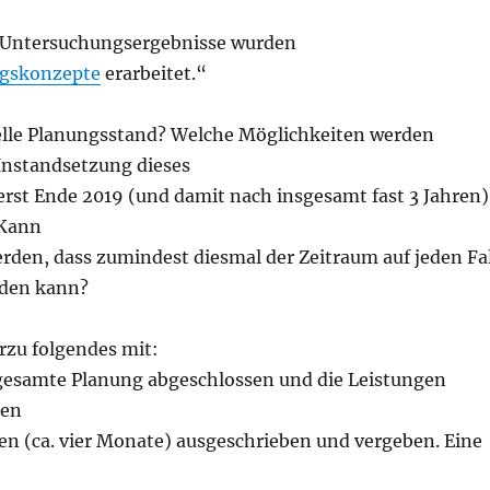
 Untersuchungsergebnisse wurden
gskonzepte
erarbeitet.“
uelle Planungsstand? Welche Möglichkeiten werden
 Instandsetzung dieses
erst Ende 2019 (und damit nach insgesamt fast 3 Jahren)
 Kann
erden, dass zumindest diesmal der Zeitraum auf jeden Fal
rden kann?
erzu folgendes mit:
e gesamte Planung abgeschlossen und die Leistungen
den
en (ca. vier Monate) ausgeschrieben und vergeben. Eine