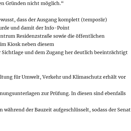
hen Gründen nicht möglich.“
ewusst, dass der Ausgang komplett (temporär)
rde und damit der Info-Point
entrum Residenzstraße sowie die öffentlichen
 im Kiosk neben diesem
 Sichtlage und dem Zugang her deutlich beeinträchtigt
ltung für Umwelt, Verkehr und Klimaschutz erhält vor
ngsunterlagen zur Prüfung. In diesen sind ebenfalls
 während der Bauzeit aufgeschlüsselt, sodass der Senat