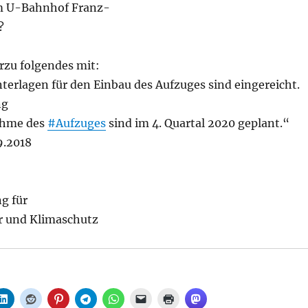
 U-Bahnhof Franz-
?
erzu folgendes mit:
terlagen für den Einbau des Aufzuges sind eingereicht.
ng
ahme des
#Aufzuges
sind im 4. Quartal 2020 geplant.“
9.2018
g für
r und Klimaschutz