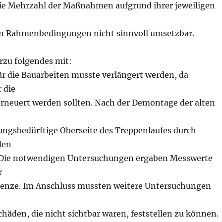
die Mehrzahl der Maßnahmen aufgrund ihrer jeweiligen
en Rahmenbedingungen nicht sinnvoll umsetzbar.
erzu folgendes mit:
ür die Bauarbeiten musste verlängert werden, da
 die
rneuert werden sollten. Nach der Demontage der alten
ungsbedürftige Oberseite des Treppenlaufes durch
den
 Die notwendigen Untersuchungen ergaben Messwerte
r
enze. Im Anschluss mussten weitere Untersuchungen
,
häden, die nicht sichtbar waren, feststellen zu können.