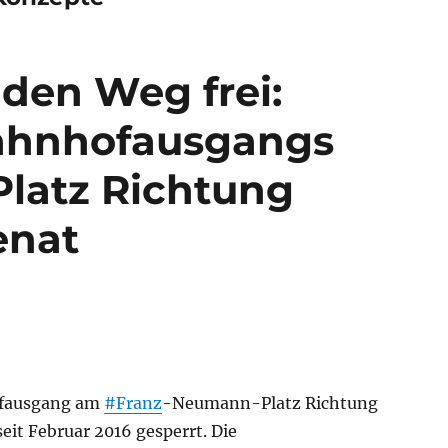
den Weg frei:
ahnhofausgangs
latz Richtung
enat
fausgang am
#Franz
-Neumann-Platz Richtung
 seit Februar 2016 gesperrt. Die