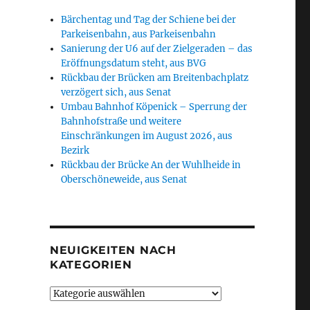
Bärchentag und Tag der Schiene bei der
Parkeisenbahn, aus Parkeisenbahn
Sanierung der U6 auf der Zielgeraden – das
Eröffnungsdatum steht, aus BVG
Rückbau der Brücken am Breitenbachplatz
verzögert sich, aus Senat
Umbau Bahnhof Köpenick – Sperrung der
Bahnhofstraße und weitere
Einschränkungen im August 2026, aus
Bezirk
Rückbau der Brücke An der Wuhlheide in
Oberschöneweide, aus Senat
NEUIGKEITEN NACH
KATEGORIEN
Neuigkeiten
nach