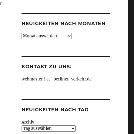
r
Kategorien
NEUIGKEITEN NACH MONATEN
Neuigkeiten
nach
Monaten
KONTAKT ZU UNS:
webmaster [ at ] berliner-verkehr.de
NEUIGKEITEN NACH TAG
Archiv