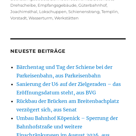
Drehscheibe
,
Empfangsgebäude
,
Güterbahnhof
,
Joachimsthal
,
Lokschuppen
,
Schienenstrang
,
Templin
,
Vorstadt
,
Wasserturm
,
Werkstätten
NEUESTE BEITRÄGE
Bärchentag und Tag der Schiene bei der
Parkeisenbahn, aus Parkeisenbahn
Sanierung der U6 auf der Zielgeraden – das
Eröffnungsdatum steht, aus BVG
Rückbau der Brücken am Breitenbachplatz
verzögert sich, aus Senat
Umbau Bahnhof Köpenick – Sperrung der
Bahnhofstraße und weitere
Einschränkungen im August 2026, aus