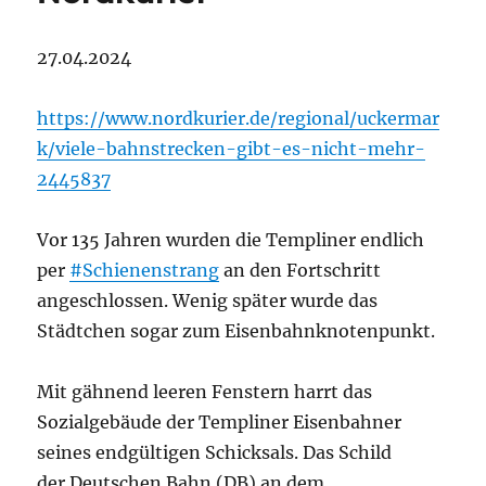
27.04.2024
https://www.nordkurier.de/regional/uckermar
k/viele-bahnstrecken-gibt-es-nicht-mehr-
2445837
Vor 135 Jahren wurden die Templiner endlich
per
#Schienenstrang
an den Fortschritt
angeschlossen. Wenig später wurde das
Städtchen sogar zum Eisenbahnknotenpunkt.
Mit gähnend leeren Fenstern harrt das
Sozialgebäude der Templiner Eisenbahner
seines endgültigen Schicksals. Das Schild
der Deutschen Bahn (DB) an dem