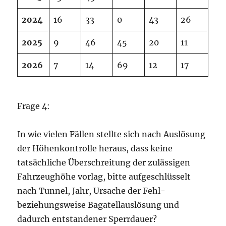
2024
16
33
0
43
26
2025
9
46
45
20
11
2026
7
14
69
12
17
Frage 4:
In wie vielen Fällen stellte sich nach Auslösung
der Höhenkontrolle heraus, dass keine
tatsächliche Überschreitung der zulässigen
Fahrzeughöhe vorlag, bitte aufgeschlüsselt
nach Tunnel, Jahr, Ursache der Fehl-
beziehungsweise Bagatellauslösung und
dadurch entstandener Sperrdauer?