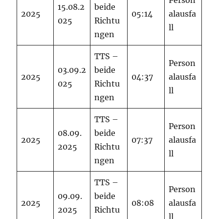
Person
15.08.2
beide
2025
05:14
alausfa
025
Richtu
ll
ngen
TTS –
Person
03.09.2
beide
2025
04:37
alausfa
025
Richtu
ll
ngen
TTS –
Person
08.09.
beide
2025
07:37
alausfa
2025
Richtu
ll
ngen
TTS –
Person
09.09.
beide
2025
08:08
alausfa
2025
Richtu
ll