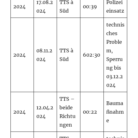
17.08.2
TTS à
Polizei
2024
00:39
024
Süd
einsatz
technis
ches
Proble
08.11.2
TTS à
m,
2024
602:30
024
Süd
Sperru
ng bis
03.12.2
024
TTS –
Bauma
12.04.2
beide
2024
00:22
ßnahm
024
Richtu
e
ngen