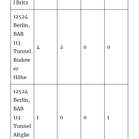
l Britz
12524
Berlin,
BAB
113
4
2
0
0
Tunnel
Rudow
er
Höhe
12524
Berlin,
BAB
113
1
0
0
1
Tunnel
Altglie