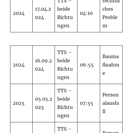
TTS –
technis
17.04.2
beide
ches
2024
04:10
024
Richtu
Proble
ngen
m
TTS –
Bauma
16.09.2
beide
2024
06:55
ßnahm
024
Richtu
e
ngen
TTS –
Person
05.05.2
beide
2025
07:55
alausfa
025
Richtu
ll
ngen
TTS –