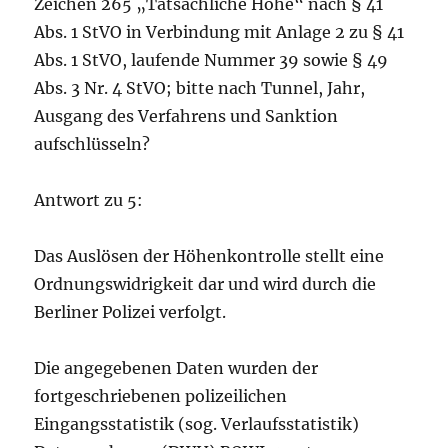
Zeichen 265 „Tatsächliche Höhe“ nach § 41
Abs. 1 StVO in Verbindung mit Anlage 2 zu § 41
Abs. 1 StVO, laufende Nummer 39 sowie § 49
Abs. 3 Nr. 4 StVO; bitte nach Tunnel, Jahr,
Ausgang des Verfahrens und Sanktion
aufschlüsseln?
Antwort zu 5:
Das Auslösen der Höhenkontrolle stellt eine
Ordnungswidrigkeit dar und wird durch die
Berliner Polizei verfolgt.
Die angegebenen Daten wurden der
fortgeschriebenen polizeilichen
Eingangsstatistik (sog. Verlaufsstatistik)