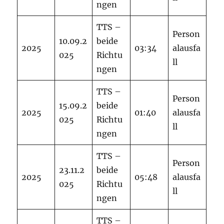
ngen
TTS –
Person
10.09.2
beide
2025
03:34
alausfa
025
Richtu
ll
ngen
TTS –
Person
15.09.2
beide
2025
01:40
alausfa
025
Richtu
ll
ngen
TTS –
Person
23.11.2
beide
2025
05:48
alausfa
025
Richtu
ll
ngen
TTS –