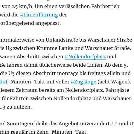
 von 25 km/h. Um einen verlässlichen Fahrbetrieb
 wird die
#Linienführung
der
vorübergehend angepasst.
normalerweise von Uhlandstraße bis Warschauer Straße
 die U3 zwischen Krumme Lanke und Warschauer Straße.
samen Abschnitt zwischen
#Nollendorfplatz
und
ße fahren damit üblicherweise beide Linien. Ab dem 5.
ie U3 diesen Abschnitt montags bis freitags allein und
ünf
-Minuten-Takt mit voller
#Zuglänge
(acht Wagen).
diesem Zeitraum bereits am Nollendorfplatz. Fahrgäste
 für Fahrten zwischen Nollendorfplatz und Warschauer
 U3 zu nutzen.
d Sonntagen bleibt das Angebot unverändert. U1 und U
rhin regulär im Zehn-Minuten-Takt.