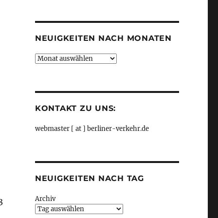
Kategorien
NEUIGKEITEN NACH MONATEN
Neuigkeiten
nach
Monaten
KONTAKT ZU UNS:
webmaster [ at ] berliner-verkehr.de
NEUIGKEITEN NACH TAG
Archiv
3