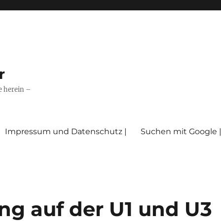
r
e herein –
Impressum und Datenschutz |
Suchen mit Google 
g auf der U1 und U3