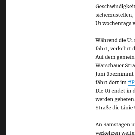
Geschwindigkeit
sicherzustellen,
U1 wochentags 
Während die U1 
fährt, verkehrt
Auf dem gemein
Warschauer Stra
Juni übernimmt d
fährt dort im
#F
Die U1 endet in 
werden gebeten,
Straße die Linie
An Samstagen un
verkehren weite