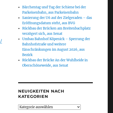
Bärchentag und Tag der Schiene bei der
Parkeisenbahn, aus Parkeisenbahn
Sanierung der U6 auf der Zielgeraden – das
Eröffnungsdatum steht, aus BVG
Rückbau der Brücken am Breitenbachplatz
verzögert sich, aus Senat
Umbau Bahnhof Köpenick – Sperrung der
/
Bahnhofstraße und weitere
Einschränkungen im August 2026, aus
Bezirk
Rückbau der Brücke An der Wuhlheide in
Oberschöneweide, aus Senat
NEUIGKEITEN NACH
KATEGORIEN
Neuigkeiten
nach