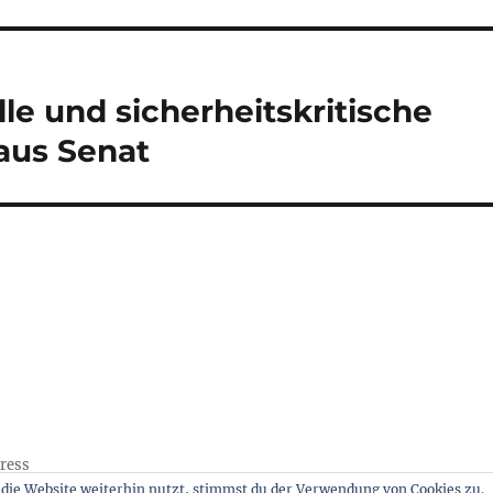
e und sicherheitskritische
aus Senat
Press
die Website weiterhin nutzt, stimmst du der Verwendung von Cookies zu.