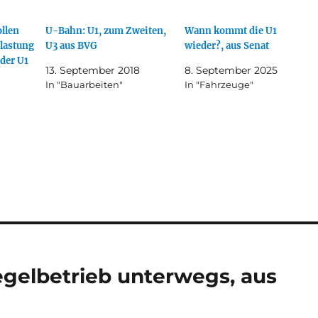
ollen
U-Bahn: U1, zum Zweiten,
Wann kommt die U1
lastung
U3 aus BVG
wieder?, aus Senat
 der U1
13. September 2018
8. September 2025
In "Bauarbeiten"
In "Fahrzeuge"
gelbetrieb unterwegs, aus