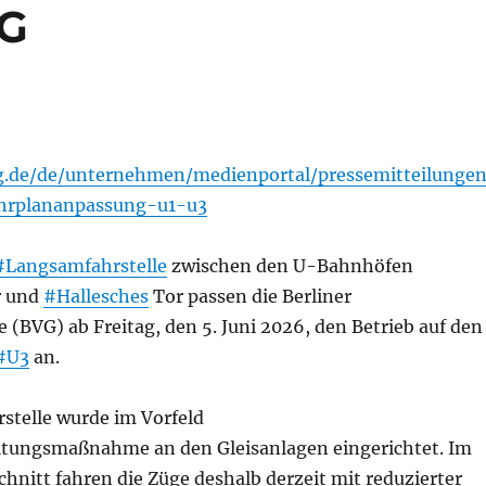
VG
g.de/de/unternehmen/medienportal/pressemitteilungen
hrplananpassung-u1-u3
#Langsamfahrstelle
zwischen den U-Bahnhöfen
 und
#Hallesches
Tor passen die Berliner
 (BVG) ab Freitag, den 5. Juni 2026, den Betrieb auf den
#U3
an.
stelle wurde im Vorfeld
ltungsmaßnahme an den Gleisanlagen eingerichtet. Im
hnitt fahren die Züge deshalb derzeit mit reduzierter