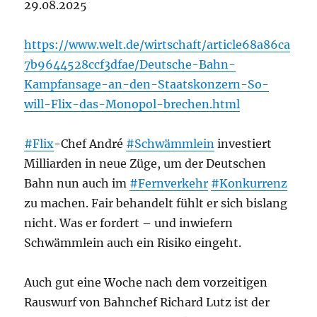
29.08.2025
https://www.welt.de/wirtschaft/article68a86ca
7b9644528ccf3dfae/Deutsche-Bahn-
Kampfansage-an-den-Staatskonzern-So-
will-Flix-das-Monopol-brechen.html
#Flix
-Chef André
#Schwämmlein
investiert
Milliarden in neue Züge, um der Deutschen
Bahn nun auch im
#Fernverkehr
#Konkurrenz
zu machen. Fair behandelt fühlt er sich bislang
nicht. Was er fordert – und inwiefern
Schwämmlein auch ein Risiko eingeht.
Auch gut eine Woche nach dem vorzeitigen
Rauswurf von Bahnchef Richard Lutz ist der