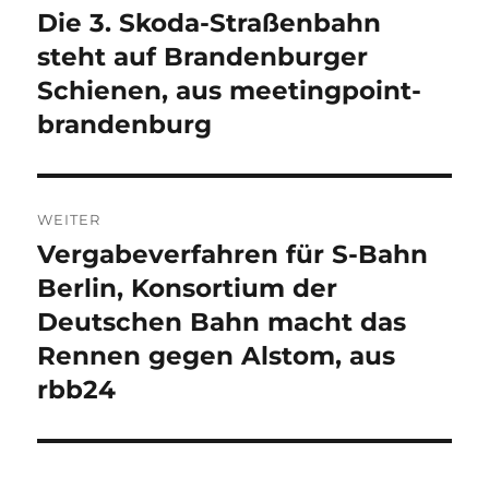
Die 3. Skoda-Straßenbahn
Vorheriger
Beitrag:
steht auf Brandenburger
Schienen, aus meetingpoint-
brandenburg
WEITER
Vergabeverfahren für S-Bahn
Nächster
Beitrag:
Berlin, Konsortium der
Deutschen Bahn macht das
Rennen gegen Alstom, aus
rbb24