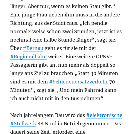
länger. Aber nur, wenn es keinen Stau gibt.“
Eine junge Frau neben ihm muss in die andere
Richtung, aus der Stadt raus. „Ich pendle
normalerweise schon zwei Stunden, jetzt ist es
nochmal eine halbe Stunde länger“, sagt sie.
Über
#Bernau
geht es für sie mit der
#Regionalbahn
weiter. Eine weitere ÖPNV-
Passagierin gibt an, nun mehr als doppelt so
lange ans Ziel zu brauchen „Statt 30 Minuten
sind es mit dem
#Schienenersatzverkehr
70
Minuten“, sagt sie. „Und mein Fahrrad kann
ich auch nicht mit in den Bus nehmen“.
Nach jahrelangem Bau wird das
#elektronische
#Stellwerk
S8 Nord in Betrieb genommen. Das
dauert seine Zeit, erfordert eine