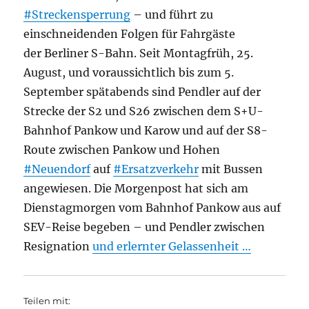
#Streckensperrung
– und führt zu
einschneidenden Folgen für Fahrgäste
der Berliner S-Bahn. Seit Montagfrüh, 25.
August, und voraussichtlich bis zum 5.
September spätabends sind Pendler auf der
Strecke der S2 und S26 zwischen dem S+U-
Bahnhof Pankow und Karow und auf der S8-
Route zwischen Pankow und Hohen
#Neuendorf
auf
#Ersatzverkehr
mit Bussen
angewiesen. Die Morgenpost hat sich am
Dienstagmorgen vom Bahnhof Pankow aus auf
SEV-Reise begeben – und Pendler zwischen
Resignation
und erlernter Gelassenheit …
Teilen mit: