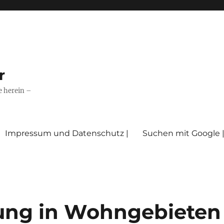
r
e herein –
Impressum und Datenschutz |
Suchen mit Google 
ung in Wohngebieten