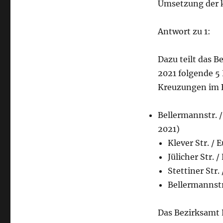
Umsetzung der
Antwort zu 1:
Dazu teilt das B
2021 folgende 
Kreuzungen im 
Bellermannstr. 
2021)
Klever Str. / 
Jülicher Str. 
Stettiner Str
Bellermannstr
Das Bezirksamt 