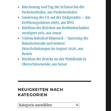
Bärchentag und Tag der Schiene bei der
Parkeisenbahn, aus Parkeisenbahn
Sanierung der U6 auf der Zielgeraden – das
Eröffnungsdatum steht, aus BVG
Rückbau der Brücken am Breitenbachplatz
verzögert sich, aus Senat
Umbau Bahnhof Köpenick – Sperrung der
Bahnhofstraße und weitere
Einschränkungen im August 2026, aus
Bezirk
Rückbau der Brücke An der Wuhlheide in
Oberschöneweide, aus Senat
NEUIGKEITEN NACH
KATEGORIEN
Neuigkeiten
nach