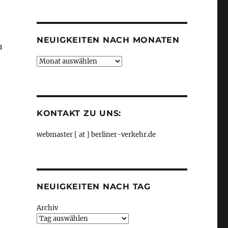
Kategorien
NEUIGKEITEN NACH MONATEN
n
Neuigkeiten
nach
Monaten
KONTAKT ZU UNS:
webmaster [ at ] berliner-verkehr.de
e
NEUIGKEITEN NACH TAG
Archiv