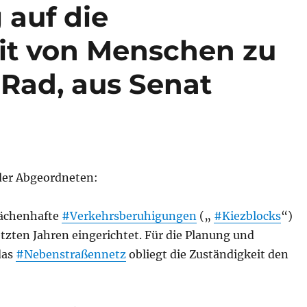
 auf die
it von Menschen zu
Rad, aus Senat
er Abgeordneten:
lächenhafte
#Verkehrsberuhigungen
(„
#Kiezblocks
“)
tzten Jahren eingerichtet. Für die Planung und
das
#Nebenstraßennetz
obliegt die Zuständigkeit den