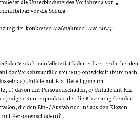
traße ist die Unterbindung des Vorfahrens von „
 unmittelbar vor die Schule.
tzung der konkreten Maßnahmen: Mai 2023“
äß der Verkehrsunfallstatistik der Polizei Berlin bei den
Zahl der Verkehrsunfälle seit 2019 entwickelt (bitte nach
üsseln: a) Unfälle mit Kfz-Beteiligung im
z, b) davon mit Personenschaden, c) Unfälle mit Kfz-
denjenigen Knotenpunkten der die Kieze umgebenden
raßen, die den Ein-/ Ausfahrten in/ aus den Kiezen
n mit Personenschaden)?