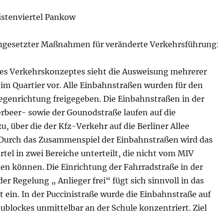
stenviertel Pankow
mgesetzter Maßnahmen für veränderte Verkehrsführung
 des Verkehrskonzeptes sieht die Ausweisung mehrerer
im Quartier vor. Alle Einbahnstraßen wurden für den
egenrichtung freigegeben. Die Einbahnstraßen in der
erbeer- sowie der Gounodstraße laufen auf die
, über die der Kfz-Verkehr auf die Berliner Allee
. Durch das Zusammenspiel der Einbahnstraßen wird das
el in zwei Bereiche unterteilt, die nicht vom MIV
en können. Die Einrichtung der Fahrradstraße in der
der Regelung „ Anlieger frei“ fügt sich sinnvoll in das
ein. In der Puccinistraße wurde die Einbahnstraße auf
ublockes unmittelbar an der Schule konzentriert. Ziel