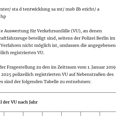
mter/ sta d tentwicklung sa mt/ mob ilb ericht/ a
 hp
te Auswertung für Verkehrsunfälle (VU), an denen
aftfahrzeuge beteiligt sind, seitens der Polizei Berlin im
 Verfahren nicht möglich ist, umfassen die angegebenen
ilich registrierten VU.
der Fragestellung zu den im Zeitraum vom 1. Januar 2019
l 2025 polizeilich registrierten VU auf Nebenstraßen des
s sind der folgenden Tabelle zu entnehmen:
l der VU nach Jahr