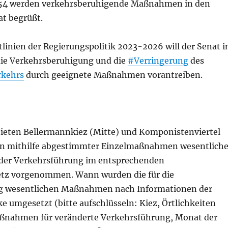
54 werden verkehrsberuhigende Maßnahmen in den
t begrüßt.
linien der Regierungspolitik 2023-2026 will der Senat i
ie Verkehrsberuhigung und die
#Verringerung
des
rkehrs
durch geeignete Maßnahmen vorantreiben.
eten Bellermannkiez (Mitte) und Komponistenviertel
n mithilfe abgestimmter Einzelmaßnahmen wesentlich
der Verkehrsführung im entsprechenden
tz vorgenommen. Wann wurden die für die
g wesentlichen Maßnahmen nach Informationen der
ke umgesetzt (bitte aufschlüsseln: Kiez, Örtlichkeiten
ßnahmen für veränderte Verkehrsführung, Monat der