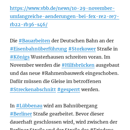
https://www.vbb.de/news/10-29-november-
umfangreiche-aenderungen-bei-fex-re2-re7-
rb22-rb36-s46/
Die
#Bauarbeiten
der Deutschen Bahn an der
#Eisenbahnüberführung
#Storkower
Straße in
#Königs
Wusterhausen schreiten voran. Im
November werden die
#Hilfsbrücken
ausgebaut
und das neue #Rahmenbauwerk eingeschoben.
Dafür müssen die Gleise im betroffenen
#Streckenabschnitt
#gesperrt
werden.
In
#Lübbenau
wird am Bahnübergang
#Berliner
Straße gearbeitet. Bevor dieser
dauerhaft geschlossen wird, wird zwischen der