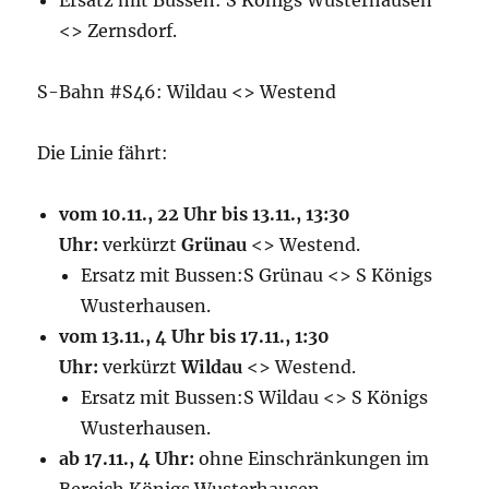
Ersatz mit Bussen: S Königs Wusterhausen
<> Zernsdorf.
S-Bahn #S46: Wildau <> Westend
Die Linie fährt:
vom 10.11., 22 Uhr bis 13.11., 13:30
Uhr:
verkürzt
Grünau
<> Westend.
Ersatz mit Bussen:S Grünau
<> S Königs
Wusterhausen.
vom 13.11., 4 Uhr bis 17.11., 1:30
Uhr:
verkürzt
Wildau
<> Westend.
Ersatz mit Bussen:S Wildau <> S Königs
Wusterhausen.
ab 17.11., 4 Uhr:
ohne Einschränkungen im