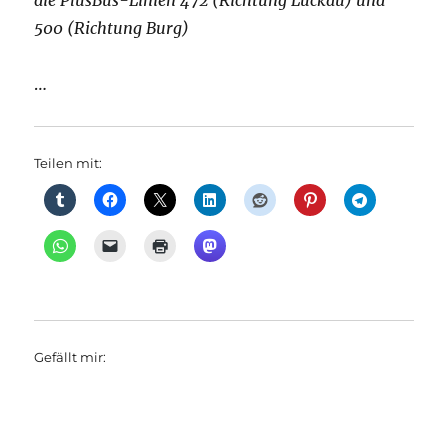
die PlusBus-Linien 472 (Richtung Luckau) und
500 (Richtung Burg)
…
Teilen mit:
Gefällt mir: