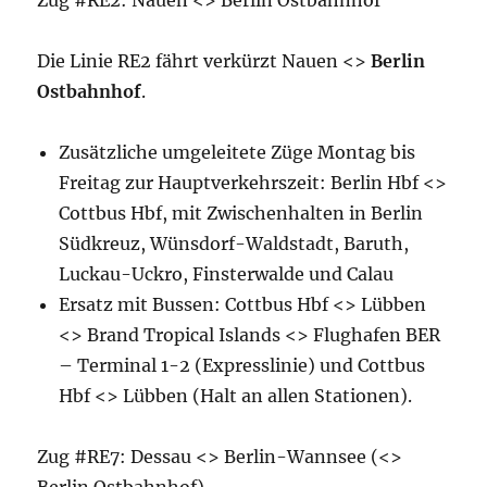
Zug #RE2: Nauen <> Berlin Ostbahnhof
Die Linie RE2 fährt verkürzt Nauen <>
Berlin
Ostbahnhof
.
Zusätzliche umgeleitete Züge Montag bis
Freitag zur Hauptverkehrszeit: Berlin Hbf <>
Cottbus Hbf, mit Zwischenhalten in Berlin
Südkreuz, Wünsdorf-Waldstadt, Baruth,
Luckau-Uckro, Finsterwalde und Calau
Ersatz mit Bussen: Cottbus Hbf <> Lübben
<> Brand Tropical Islands <> Flughafen BER
– Terminal 1-2 (Expresslinie) und Cottbus
Hbf <> Lübben (Halt an allen Stationen).
Zug #RE7: Dessau <> Berlin-Wannsee (<>