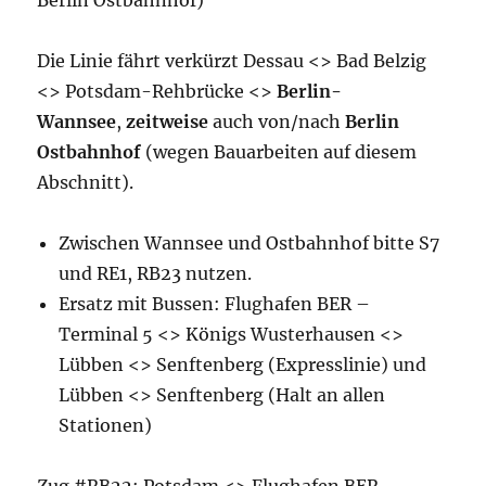
Berlin Ostbahnhof)
Die Linie fährt verkürzt Dessau <> Bad Belzig
<> Potsdam-Rehbrücke <>
Berlin-
Wannsee
,
zeitweise
auch von/nach
Berlin
Ostbahnhof
(wegen Bauarbeiten auf diesem
Abschnitt).
Zwischen Wannsee und Ostbahnhof bitte S7
und RE1, RB23 nutzen.
Ersatz mit Bussen: Flughafen BER –
Terminal 5 <> Königs Wusterhausen <>
Lübben <> Senftenberg (Expresslinie) und
Lübben <> Senftenberg (Halt an allen
Stationen)