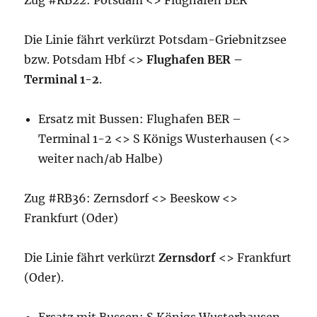
Zug #RB22: Potsdam <> Flughafen BER
Die Linie fährt verkürzt Potsdam-Griebnitzsee
bzw. Potsdam Hbf <>
Flughafen BER –
Terminal 1-2
.
Ersatz mit Bussen: Flughafen BER –
Terminal 1-2 <> S Königs Wusterhausen (<>
weiter nach/ab Halbe)
Zug #RB36: Zernsdorf <> Beeskow <>
Frankfurt (Oder)
Die Linie fährt verkürzt
Zernsdorf
<> Frankfurt
(Oder).