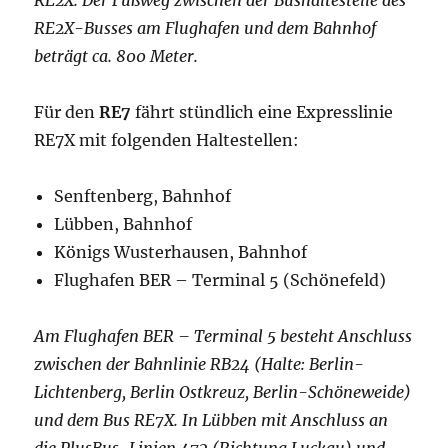
RE2X. Der Fußweg zwischen der Bushaltestelle des
RE2X-Busses am Flughafen und dem Bahnhof
beträgt ca. 800 Meter.
Für den
RE7
fährt stündlich eine Expresslinie
RE7X mit folgenden Haltestellen:
Senftenberg, Bahnhof
Lübben, Bahnhof
Königs Wusterhausen, Bahnhof
Flughafen BER – Terminal 5 (Schönefeld)
Am Flughafen BER – Terminal 5 besteht Anschluss
zwischen der Bahnlinie RB24 (Halte: Berlin-
Lichtenberg, Berlin Ostkreuz, Berlin-Schöneweide)
und dem Bus RE7X. In Lübben mit Anschluss an