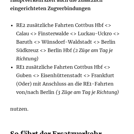
Hauptverkehrszeit auch die zusätzlich
eingerichteten Zugverbindungen
RE2 zusätzliche Fahrten Cottbus Hbf <>
Calau <> Finsterwalde <> Luckau-Uckro <>
Baruth <> Wünsdorf-Waldstadt <> Berlin
Südkreuz <> Berlin Hbf
(2 Züge am Tag je
Richtung)
RE1 zusätzliche Fahrten Cottbus Hbf <>
Guben <> Eisenhüttenstadt <> Frankfurt
(Oder) mit Anschluss an die RE1-Fahrten
von/nach Berlin
(3 Züge am Tag je Richtung)
nutzen.
So fährt der Ersatzverkehr