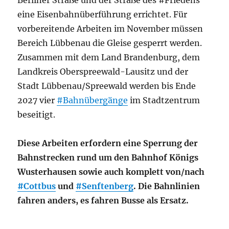
Berliner Straße und der Straße des #Friedens
eine Eisenbahnüberführung errichtet. Für
vorbereitende Arbeiten im November müssen
Bereich Lübbenau die Gleise gesperrt werden.
Zusammen mit dem Land Brandenburg, dem
Landkreis Oberspreewald-Lausitz und der
Stadt Lübbenau/Spreewald werden bis Ende
2027 vier
#Bahnübergänge
im Stadtzentrum
beseitigt.
Diese Arbeiten erfordern eine Sperrung der
Bahnstrecken rund um den Bahnhof Königs
Wusterhausen sowie auch komplett von/nach
#Cottbus
und
#Senftenberg
. Die Bahnlinien
fahren anders, es fahren Busse als Ersatz.