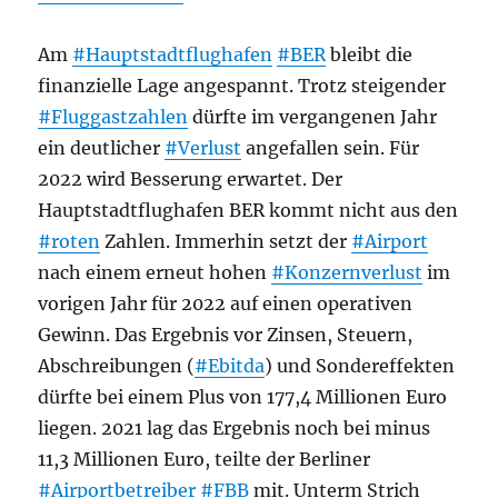
Am
#Hauptstadtflughafen
#BER
bleibt die
finanzielle Lage angespannt. Trotz steigender
#Fluggastzahlen
dürfte im vergangenen Jahr
ein deutlicher
#Verlust
angefallen sein. Für
2022 wird Besserung erwartet. Der
Hauptstadtflughafen BER kommt nicht aus den
#roten
Zahlen. Immerhin setzt der
#Airport
nach einem erneut hohen
#Konzernverlust
im
vorigen Jahr für 2022 auf einen operativen
Gewinn. Das Ergebnis vor Zinsen, Steuern,
Abschreibungen (
#Ebitda
) und Sondereffekten
dürfte bei einem Plus von 177,4 Millionen Euro
liegen. 2021 lag das Ergebnis noch bei minus
11,3 Millionen Euro, teilte der Berliner
#Airportbetreiber
#FBB
mit. Unterm Strich