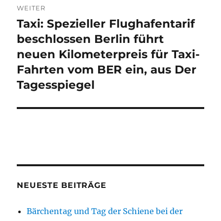
WEITER
Taxi: Spezieller Flughafentarif
Nächster
Beitrag:
beschlossen Berlin führt
neuen Kilometerpreis für Taxi-
Fahrten vom BER ein, aus Der
Tagesspiegel
NEUESTE BEITRÄGE
Bärchentag und Tag der Schiene bei der