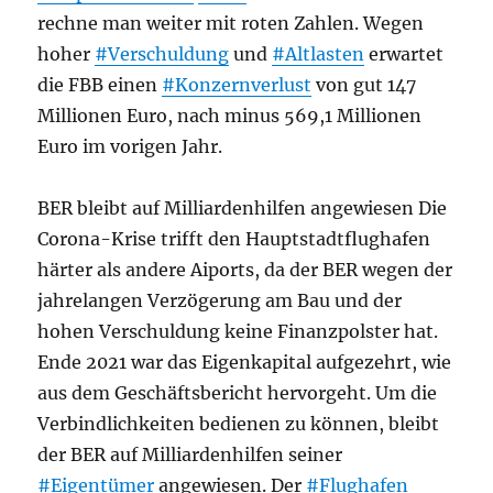
rechne man weiter mit roten Zahlen. Wegen
hoher
#Verschuldung
und
#Altlasten
erwartet
die FBB einen
#Konzernverlust
von gut 147
Millionen Euro, nach minus 569,1 Millionen
Euro im vorigen Jahr.
BER bleibt auf Milliardenhilfen angewiesen Die
Corona-Krise trifft den Hauptstadtflughafen
härter als andere Aiports, da der BER wegen der
jahrelangen Verzögerung am Bau und der
hohen Verschuldung keine Finanzpolster hat.
Ende 2021 war das Eigenkapital aufgezehrt, wie
aus dem Geschäftsbericht hervorgeht. Um die
Verbindlichkeiten bedienen zu können, bleibt
der BER auf Milliardenhilfen seiner
#Eigentümer
angewiesen. Der
#Flughafen