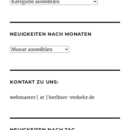
Neuigkeiten
nach
Kategorien
NEUIGKEITEN NACH MONATEN
Neuigkeiten
nach
Monaten
KONTAKT ZU UNS:
webmaster [ at ] berliner-verkehr.de
NEUIGKEITEN NACH TAG