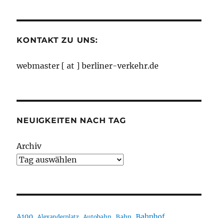
Monaten
KONTAKT ZU UNS:
webmaster [ at ] berliner-verkehr.de
NEUIGKEITEN NACH TAG
Archiv
A100
Bahnhof
Autobahn
Bahn
Alexanderplatz