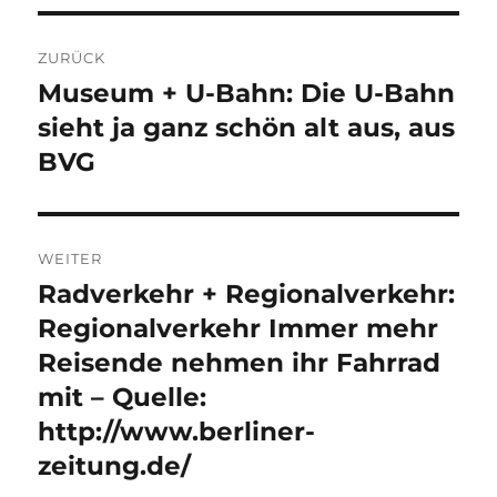
Beitragsnavigation
ZURÜCK
Museum + U-Bahn: Die U-Bahn
Vorheriger
Beitrag:
sieht ja ganz schön alt aus, aus
BVG
WEITER
Radverkehr + Regionalverkehr:
Nächster
Beitrag:
Regionalverkehr Immer mehr
Reisende nehmen ihr Fahrrad
mit – Quelle:
http://www.berliner-
zeitung.de/