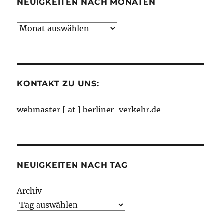
NEUIGKEITEN NACH MONATEN
Neuigkeiten
nach
Monaten
KONTAKT ZU UNS:
webmaster [ at ] berliner-verkehr.de
NEUIGKEITEN NACH TAG
Archiv