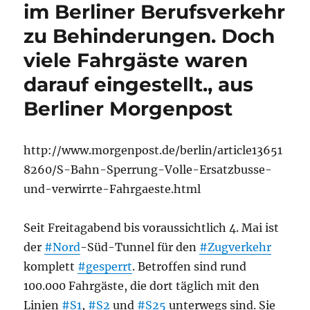
im Berliner Berufsverkehr
zu Behinderungen. Doch
viele Fahrgäste waren
darauf eingestellt., aus
Berliner Morgenpost
http://www.morgenpost.de/berlin/article13651
8260/S-Bahn-Sperrung-Volle-Ersatzbusse-
und-verwirrte-Fahrgaeste.html
Seit Freitagabend bis voraussichtlich 4. Mai ist
der
#Nord
-Süd-Tunnel für den
#Zugverkehr
komplett
#gesperrt
. Betroffen sind rund
100.000 Fahrgäste, die dort täglich mit den
Linien
#S1
,
#S2
und
#S25
unterwegs sind. Sie