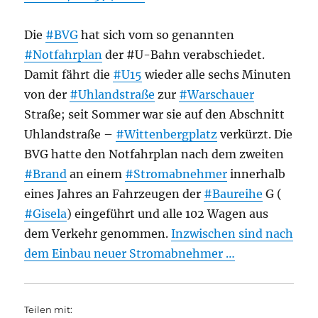
Die
#BVG
hat sich vom so genannten
#Notfahrplan
der #U-Bahn verabschiedet.
Damit fährt die
#U15
wieder alle sechs Minuten
von der
#Uhlandstraße
zur
#Warschauer
Straße; seit Sommer war sie auf den Abschnitt
Uhlandstraße –
#Wittenbergplatz
verkürzt. Die
BVG hatte den Notfahrplan nach dem zweiten
#Brand
an einem
#Stromabnehmer
innerhalb
eines Jahres an Fahrzeugen der
#Baureihe
G (
#Gisela
) eingeführt und alle 102 Wagen aus
dem Verkehr genommen.
Inzwischen sind nach
dem Einbau neuer Stromabnehmer …
Teilen mit: