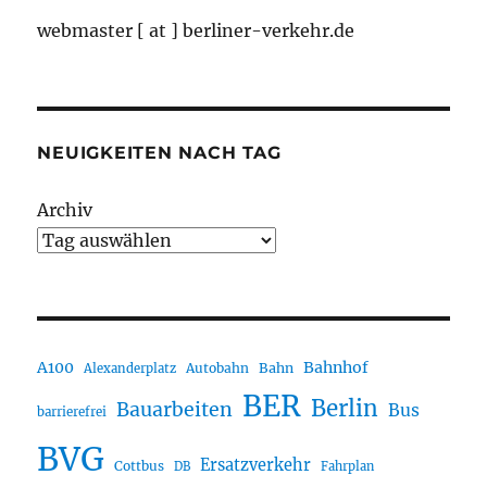
webmaster [ at ] berliner-verkehr.de
NEUIGKEITEN NACH TAG
Archiv
A100
Bahnhof
Autobahn
Bahn
Alexanderplatz
BER
Berlin
Bauarbeiten
Bus
barrierefrei
BVG
Ersatzverkehr
Cottbus
DB
Fahrplan