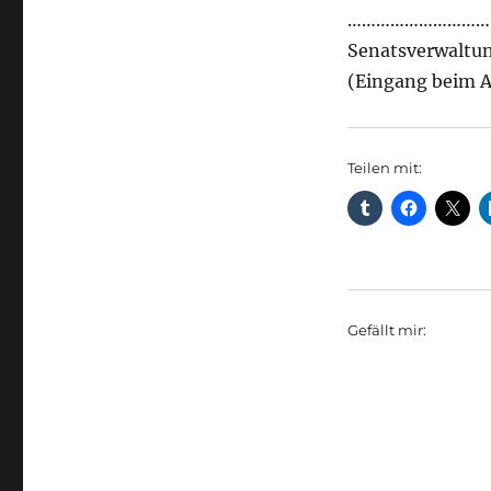
………………………….
Senatsverwaltun
(Eingang beim A
Teilen mit:
Gefällt mir: