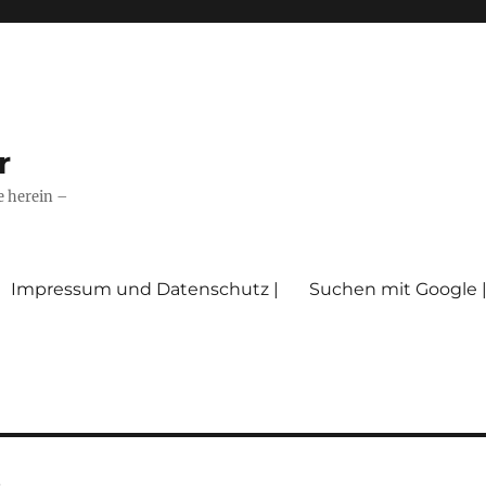
r
e herein –
Impressum und Datenschutz |
Suchen mit Google 
b