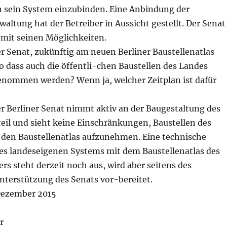
n sein System einzubinden. Eine Anbindung der
waltung hat der Betreiber in Aussicht gestellt. Der Senat
 mit seinen Möglichkeiten.
er Senat, zukünftig am neuen Berliner Baustellenatlas
o dass auch die öffentli-chen Baustellen des Landes
genommen werden? Wenn ja, welcher Zeitplan ist dafür
er Berliner Senat nimmt aktiv an der Baugestaltung des
teil und sieht keine Einschränkungen, Baustellen des
n den Baustellenatlas aufzunehmen. Eine technische
s landeseigenen Systems mit dem Baustellenatlas des
ers steht derzeit noch aus, wird aber seitens des
nterstützung des Senats vor-bereitet.
 Dezember 2015
r