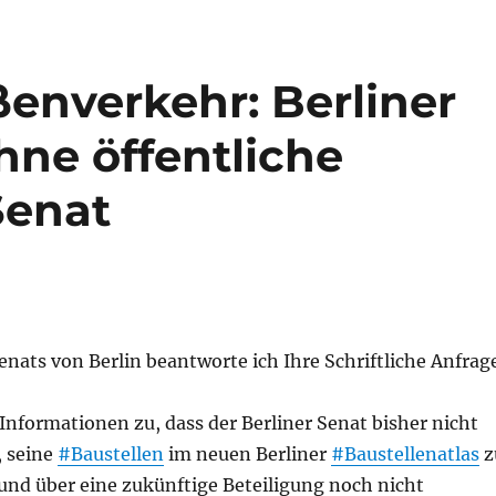
ßenverkehr: Berliner
hne öffentliche
Senat
nats von Berlin beantworte ich Ihre Schriftliche Anfrag
 Informationen zu, dass der Berliner Senat bisher nicht
, seine
#Baustellen
im neuen Berliner
#Baustellenatlas
z
und über eine zukünftige Beteiligung noch nicht