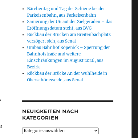
Bärchentag und Tag der Schiene bei der
Parkeisenbahn, aus Parkeisenbahn
Sanierung der U6 auf der Zielgeraden – das
Eröffnungsdatum steht, aus BVG
Rückbau der Brücken am Breitenbachplatz
verzögert sich, aus Senat
Umbau Bahnhof Köpenick – Sperrung der
Bahnhofstraße und weitere
Einschränkungen im August 2026, aus
Bezirk
Rückbau der Brücke An der Wuhlheide in
Oberschöneweide, aus Senat
e
NEUIGKEITEN NACH
KATEGORIEN
u
Neuigkeiten
nach