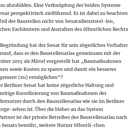
um abzubilden. Eine Verknüpfung der beiden Systeme
nat perspektivisch zielführend. Es ist dabei zu beachten
Teil der Baustellen nicht von Senatsdienststel-len,
ichen Fachämtern und Anstalten des öffentlichen Rechts
Begründung hat der Senat für sein zögerliches Verhalte
rund, dass er den Baustellenatlas gemeinsam mit der
ember 2015 als Mittel vorgestellt hat „Baumaßnahmen
anen sowie Kosten zu sparen und damit ein besseres
gement [zu] ermöglichen“?
r Berliner Senat hat keine zögerliche Haltung und
hzeitige Koordinierung von Baumaßnahmen der
ernutzer durch den Baustellenatlas wie sie im Berliner
orge-sehen ist. Über die bisher an das System
tner ist der private Betreiber des Baustellenatlas nach
 Senats bemüht, weitere Nutzer öffentli-chen