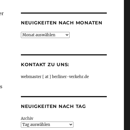
Kategorien
er
NEUIGKEITEN NACH MONATEN
Neuigkeiten
nach
Monaten
KONTAKT ZU UNS:
webmaster [ at ] berliner-verkehr.de
s
NEUIGKEITEN NACH TAG
Archiv