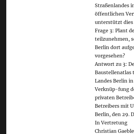
Straßenlandes i
öffentlichen Ver
unterstützt dies
Frage 3: Plant d
teilzunehmen, s
Berlin dort auf
vorgesehen?
Antwort zu 3: D
Baustellenatlas 
Landes Berlin i
Verknüp-fung de
privaten Betreib
Betreibers mit U
Berlin, den 29.
In Vertretung
Christian Gaeble